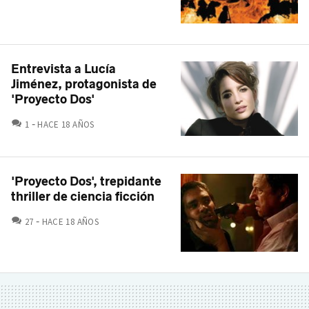
Entrevista a Lucía
Jiménez, protagonista de
'Proyecto Dos'
COMENTARIOS
1
HACE 18 AÑOS
'Proyecto Dos', trepidante
thriller de ciencia ficción
COMENTARIOS
27
HACE 18 AÑOS