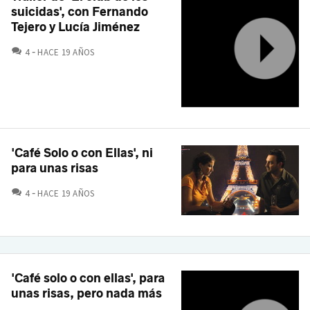
suicidas', con Fernando
Tejero y Lucía Jiménez
COMENTARIOS
4
HACE 19 AÑOS
'Café Solo o con Ellas', ni
para unas risas
COMENTARIOS
4
HACE 19 AÑOS
'Café solo o con ellas', para
unas risas, pero nada más