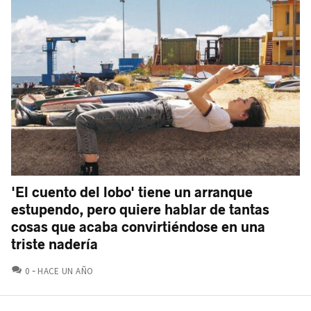
'El cuento del lobo' tiene un arranque
estupendo, pero quiere hablar de tantas
cosas que acaba convirtiéndose en una
triste nadería
COMENTARIOS
0
HACE UN AÑO