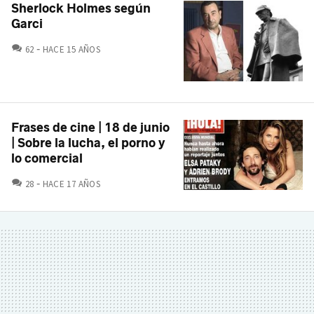
Sherlock Holmes según
Garci
COMENTARIOS
62
HACE 15 AÑOS
Frases de cine | 18 de junio
| Sobre la lucha, el porno y
lo comercial
COMENTARIOS
28
HACE 17 AÑOS