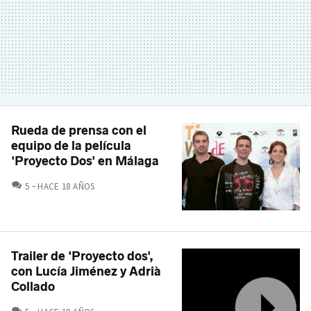
Rueda de prensa con el
equipo de la película
'Proyecto Dos' en Málaga
COMENTARIOS
5
HACE 18 AÑOS
Trailer de 'Proyecto dos',
con Lucía Jiménez y Adrià
Collado
COMENTARIOS