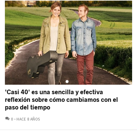
'Casi 40' es una sencilla y efectiva
reflexión sobre cómo cambiamos con el
paso del tiempo
COMENTARIOS
0
HACE 8 AÑOS