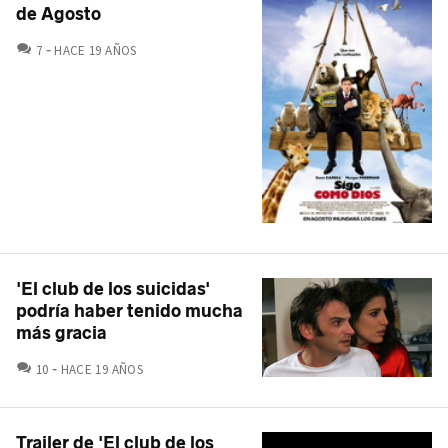
de Agosto
COMENTARIOS
7
HACE 19 AÑOS
'El club de los suicidas'
podría haber tenido mucha
más gracia
COMENTARIOS
10
HACE 19 AÑOS
Trailer de 'El club de los