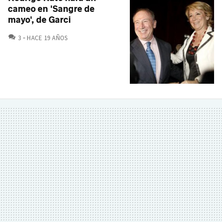
cameo en 'Sangre de
mayo', de Garci
COMENTARIOS
3
HACE 19 AÑOS