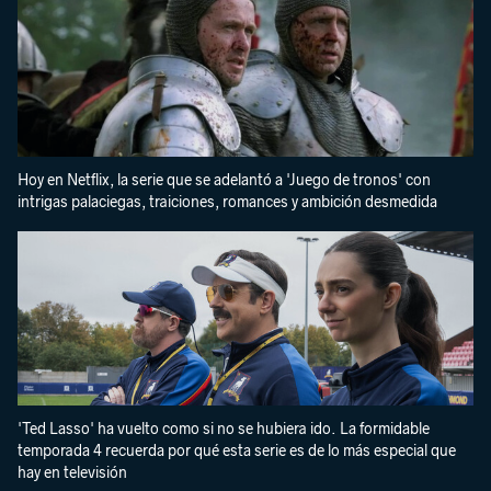
Hoy en Netflix, la serie que se adelantó a 'Juego de tronos' con
intrigas palaciegas, traiciones, romances y ambición desmedida
'Ted Lasso' ha vuelto como si no se hubiera ido. La formidable
temporada 4 recuerda por qué esta serie es de lo más especial que
hay en televisión