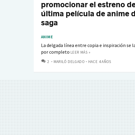
promocionar el estreno de
última película de anime d
saga
ANIME
La delgada línea entre copia e inspiración se 
por completo
LEER MÁS »
COMENTARIOS
2
MARILÓ DELGADO
HACE 4 AÑOS