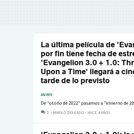
La última película de 'Eva
por fin tiene fecha de est
'Evangelion 3.0 + 1.0: Thr
Upon a Time' llegará a ci
tarde de lo previsto
ANIME
De "otoño de 2022" pasamos a "invierno de 20
COMENTARIOS
2
MARILÓ DELGADO
HACE 4 AÑOS