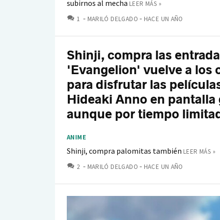
subirnos al mecha
LEER MÁS »
COMENTARIOS
1
MARILÓ DELGADO
HACE UN AÑO
Shinji, compra las entrada
'Evangelion' vuelve a los 
para disfrutar las película
Hideaki Anno en pantalla
aunque por tiempo limita
ANIME
Shinji, compra palomitas también
LEER MÁS »
COMENTARIOS
2
MARILÓ DELGADO
HACE UN AÑO