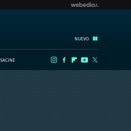
NUEVO
NSACINE
Instagram
Facebook
Flipboard
Youtube
Twitter