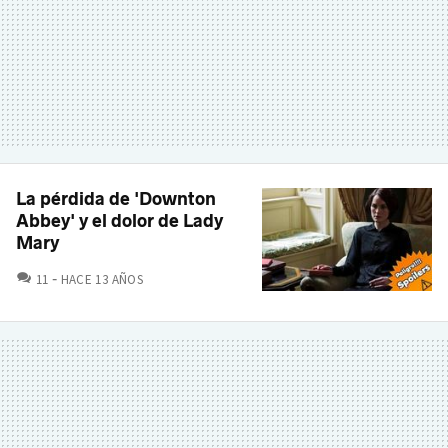
La pérdida de 'Downton
Abbey' y el dolor de Lady
Mary
COMENTARIOS
11
HACE 13 AÑOS