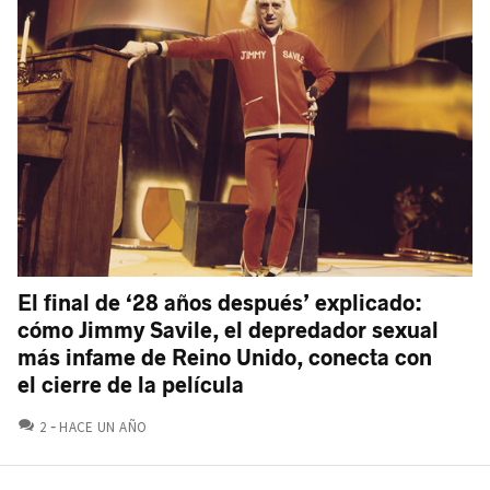
El final de ‘28 años después’ explicado:
cómo Jimmy Savile, el depredador sexual
más infame de Reino Unido, conecta con
el cierre de la película
COMENTARIOS
2
HACE UN AÑO