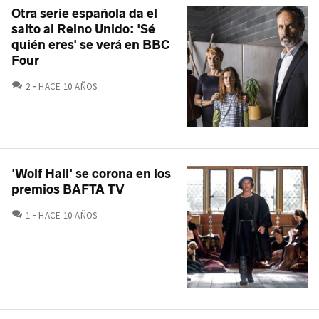
Otra serie española da el
salto al Reino Unido: 'Sé
quién eres' se verá en BBC
Four
COMENTARIOS
2
HACE 10 AÑOS
'Wolf Hall' se corona en los
premios BAFTA TV
COMENTARIOS
1
HACE 10 AÑOS