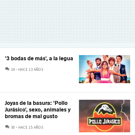
'3 bodas de más', a la legua
COMENTARIOS
24
HACE 13 AÑOS
Joyas de la basura: 'Pollo
Jurásico', sexo, animales y
bromas de mal gusto
COMENTARIOS
30
HACE 15 AÑOS