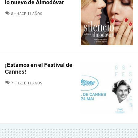
lo nuevo de Almodóvar
COMENTARIOS
8
HACE 11 AÑOS
¡Estamos en el Festival de
Cannes!
COMENTARIOS
7
HACE 11 AÑOS