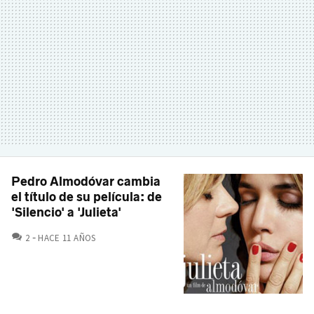
Pedro Almodóvar cambia
el título de su película: de
'Silencio' a 'Julieta'
COMENTARIOS
2
HACE 11 AÑOS