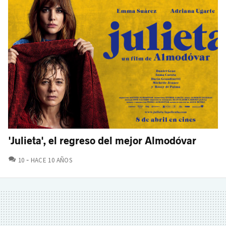
'Julieta', el regreso del mejor Almodóvar
COMENTARIOS
10
HACE 10 AÑOS