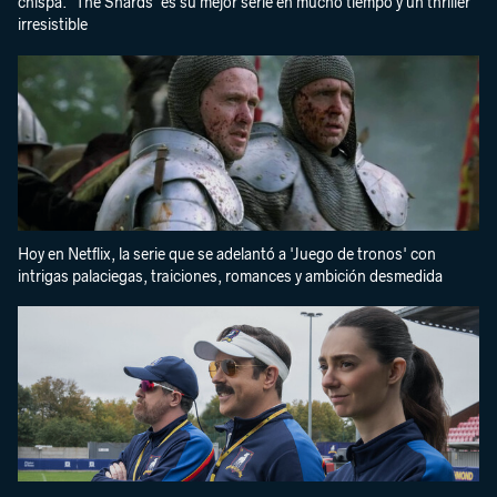
chispa. 'The Shards' es su mejor serie en mucho tiempo y un thriller
irresistible
Hoy en Netflix, la serie que se adelantó a 'Juego de tronos' con
intrigas palaciegas, traiciones, romances y ambición desmedida