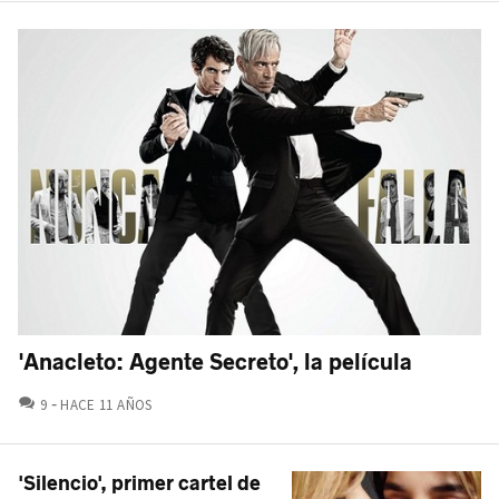
'Anacleto: Agente Secreto', la película
COMENTARIOS
9
HACE 11 AÑOS
'Silencio', primer cartel de