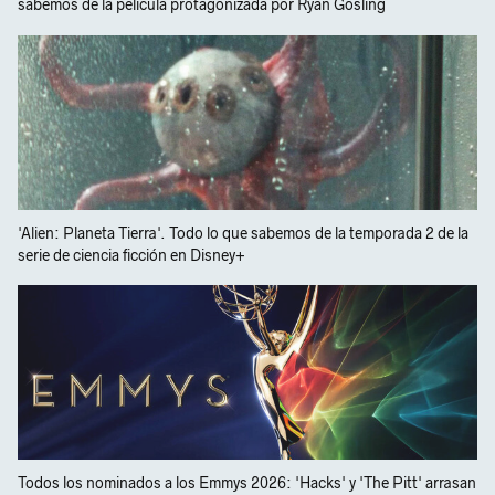
sabemos de la película protagonizada por Ryan Gosling
'Alien: Planeta Tierra'. Todo lo que sabemos de la temporada 2 de la
serie de ciencia ficción en Disney+
Todos los nominados a los Emmys 2026: 'Hacks' y 'The Pitt' arrasan