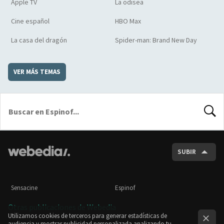
Apple TV
La odisea
Cine español
HBO Max
La casa del dragón
Spider-man: Brand New Day
VER MÁS TEMAS
BUSCA
SUBIR
Sensacine
Espinof
Otras publicaciones de Webedia
Utilizamos cookies de terceros para generar estadísticas de
audiencia y mostrar publicidad personalizada analizando tu