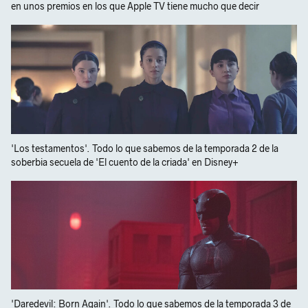
en unos premios en los que Apple TV tiene mucho que decir
'Los testamentos'. Todo lo que sabemos de la temporada 2 de la
soberbia secuela de 'El cuento de la criada' en Disney+
'Daredevil: Born Again'. Todo lo que sabemos de la temporada 3 de