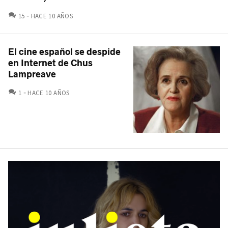
COMENTARIOS
15
HACE 10 AÑOS
El cine español se despide
en Internet de Chus
Lampreave
COMENTARIOS
1
HACE 10 AÑOS