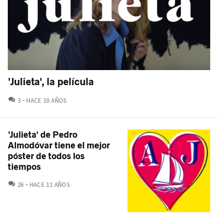
'Julieta', la película
COMENTARIOS
3
HACE 10 AÑOS
'Julieta' de Pedro
Almodóvar tiene el mejor
póster de todos los
tiempos
COMENTARIOS
26
HACE 11 AÑOS