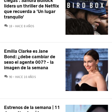
ciegas': Sandra Bullock
lidera un thriller de Netflix
que recuerda a 'Un lugar
tranquilo'
COMENTARIOS
18
HACE 8 AÑOS
Emilia Clarke es Jane
Bond: ¿debe cambiar de
sexo el agente 007? - la
imagen de la semana
COMENTARIOS
90
HACE 10 AÑOS
Estrenos de la semana | 11