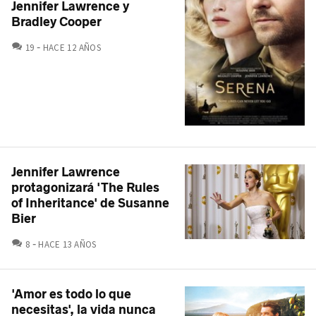
Jennifer Lawrence y
Bradley Cooper
COMENTARIOS
19
HACE 12 AÑOS
Jennifer Lawrence
protagonizará 'The Rules
of Inheritance' de Susanne
Bier
COMENTARIOS
8
HACE 13 AÑOS
'Amor es todo lo que
necesitas', la vida nunca