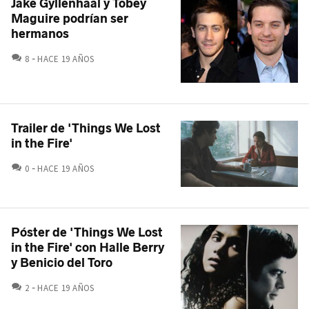
Jake Gyllenhaal y Tobey
Maguire podrían ser
hermanos
COMENTARIOS
8
HACE 19 AÑOS
Trailer de 'Things We Lost
in the Fire'
COMENTARIOS
0
HACE 19 AÑOS
Póster de 'Things We Lost
in the Fire' con Halle Berry
y Benicio del Toro
COMENTARIOS
2
HACE 19 AÑOS