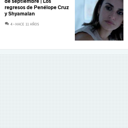
de septiembre | Los
regresos de Penélope Cruz
y Shyamalan
COMENTARIOS
4
HACE 11 AÑOS