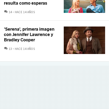
resulta como esperas
COMENTARIOS
14
HACE 14 AÑOS
'Serena', primera imagen
con Jennifer Lawrence y
Bradley Cooper
COMENTARIOS
13
HACE 14 AÑOS