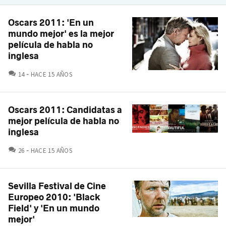
Oscars 2011: 'En un
mundo mejor' es la mejor
película de habla no
inglesa
COMENTARIOS
14
HACE 15 AÑOS
Oscars 2011: Candidatas a
mejor película de habla no
inglesa
COMENTARIOS
26
HACE 15 AÑOS
Sevilla Festival de Cine
Europeo 2010: 'Black
Field' y 'En un mundo
mejor'