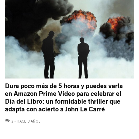
Dura poco más de 5 horas y puedes verla
en Amazon Prime Video para celebrar el
Día del Libro: un formidable thriller que
adapta con acierto a John Le Carré
COMENTARIOS
3
HACE 3 AÑOS