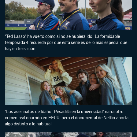
'Ted Lasso' ha vuelto como si no se hubiera ido. La formidable
temporada 4 recuerda por qué esta serie es de lo más especial que
hay en televisión
'Los asesinatos de Idaho: Pesadilla en la universidad' narra otro
crimen real ocurrido en EEUU, pero el documental de Netflix aporta
algo distinto a lo habitual