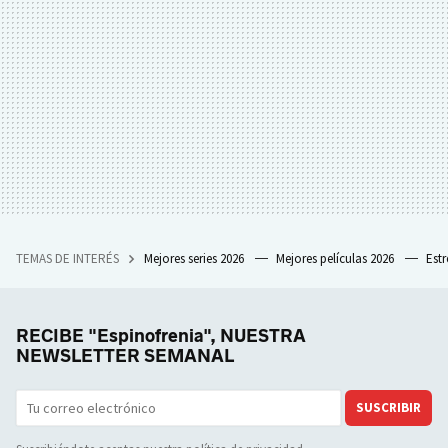
TEMAS DE INTERÉS
Mejores series 2026
Mejores películas 2026
Est
RECIBE "Espinofrenia", NUESTRA
NEWSLETTER SEMANAL
SUSCRIBIR