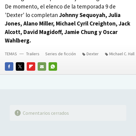
De momento, el elenco de la temporada 9 de
'Dexter' lo completan
Johnny Sequoyah, Julia
Jones, Alano Miller, Michael Cyril Creighton, Jack
Alcott, David Magidoff, Jamie Chung y Oscar
Wahlberg.
TEMAS
Trailers
Series de ficción
Dexter
Michael C. Hall
FACEBOOK
TWITTER
FLIPBOARD
E-
WHATSAPP
MAIL
Comentarios cerrados