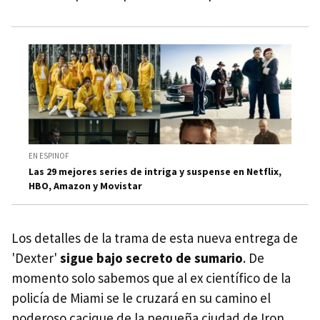
EN ESPINOF
Las 29 mejores series de intriga y suspense en Netflix,
HBO, Amazon y Movistar
Los detalles de la trama de esta nueva entrega de
'Dexter'
sigue bajo secreto de sumario
. De
momento solo sabemos que al ex científico de la
policía de Miami se le cruzará en su camino el
poderoso cacique de la pequeña ciudad de Iron