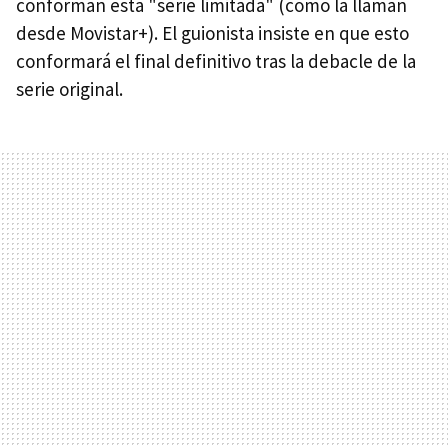
conforman esta "serie limitada" (como la llaman
desde Movistar+). El guionista insiste en que esto
conformará el final definitivo tras la debacle de la
serie original.