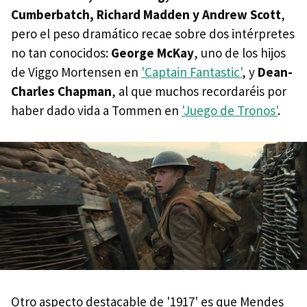
Cumberbatch, Richard Madden y Andrew Scott
,
pero el peso dramático recae sobre dos intérpretes
no tan conocidos:
George McKay
, uno de los hijos
de Viggo Mortensen en
'Captain Fantastic'
, y
Dean-
Charles Chapman
, al que muchos recordaréis por
haber dado vida a Tommen en
'Juego de Tronos'
.
Otro aspecto destacable de '1917' es que Mendes