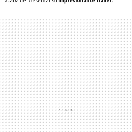
acaba de presentar su
impresionante tráiler
.