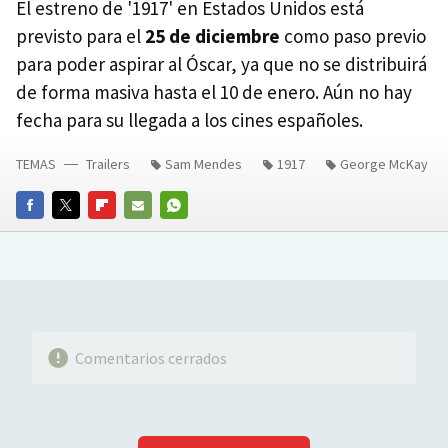
El estreno de '1917' en Estados Unidos está
previsto para el
25 de diciembre
como paso previo
para poder aspirar al Óscar, ya que no se distribuirá
de forma masiva hasta el 10 de enero. Aún no hay
fecha para su llegada a los cines españoles.
TEMAS
Trailers
Sam Mendes
1917
George McKay
FACEBOOK
TWITTER
FLIPBOARD
E-
WHATSAPP
MAIL
Comentarios cerrados