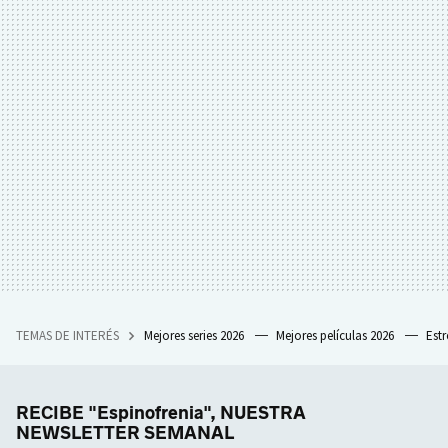
TEMAS DE INTERÉS
Mejores series 2026
Mejores películas 2026
Est
RECIBE "Espinofrenia", NUESTRA
NEWSLETTER SEMANAL