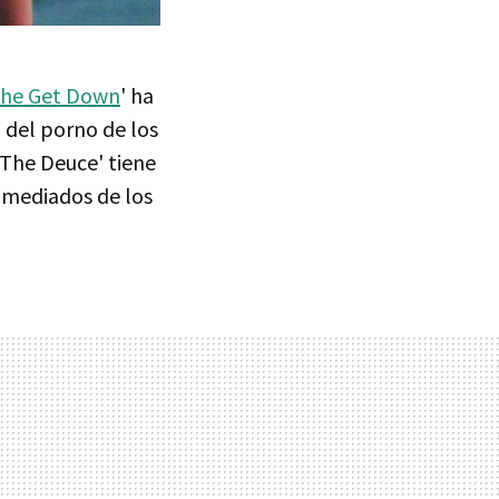
he Get Down
' ha
 del porno de los
 'The Deuce' tiene
 mediados de los