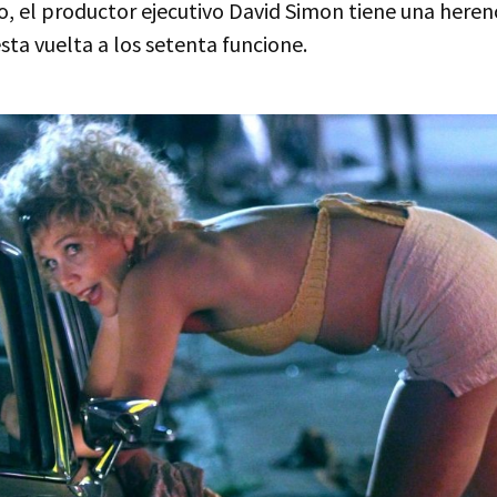
o, el productor ejecutivo David Simon tiene una heren
sta vuelta a los setenta funcione.