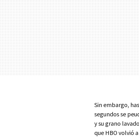
Sin embargo, has
segundos se peud
y su grano lavad
que HBO volvió a l