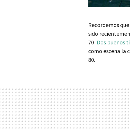
Recordemos que ot
sido recientemen
70 '
Dos buenos t
como escena la c
80.