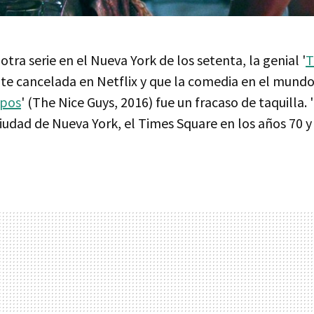
ra serie en el Nueva York de los setenta, la genial '
T
te cancelada en Netflix y que la comedia en el mundo
ipos
' (The Nice Guys, 2016) fue un fracaso de taquilla.
iudad de Nueva York, el Times Square en los años 70 y