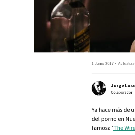
1 Junio 2017
Actualiza
Jorge Lose
Colaborador
Ya hace más de 
del porno en Nuev
famosa '
The Wir