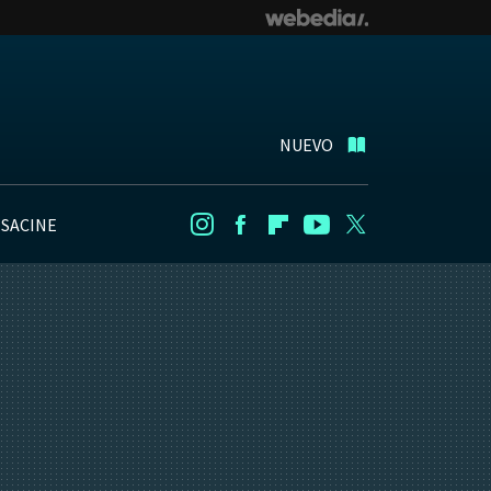
NUEVO
NSACINE
Instagram
Facebook
Flipboard
Youtube
Twitter