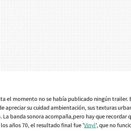
ta el momento no se había publicado ningún trailer. 
e apreciar su cuidad ambientación, sus texturas urb
o. La banda sonora acompaña,pero hay que recordar q
os años 70, el resultado final fue '
Vinyl
', que no fun