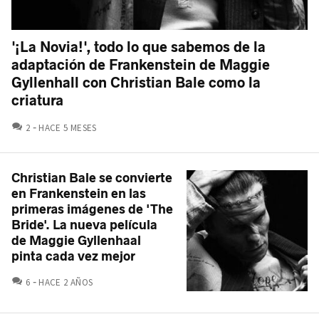
'¡La Novia!', todo lo que sabemos de la
adaptación de Frankenstein de Maggie
Gyllenhall con Christian Bale como la
criatura
COMENTARIOS
2
HACE 5 MESES
Christian Bale se convierte
en Frankenstein en las
primeras imágenes de 'The
Bride'. La nueva película
de Maggie Gyllenhaal
pinta cada vez mejor
COMENTARIOS
6
HACE 2 AÑOS