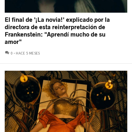
El final de '¡La novia!' explicado por la
directora de esta reinterpretación de
Frankenstein: "Aprendí mucho de su
amor"
COMENTARIOS
0
HACE 5 MESES