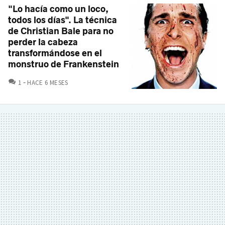
"Lo hacía como un loco,
todos los días". La técnica
de Christian Bale para no
perder la cabeza
transformándose en el
monstruo de Frankenstein
COMENTARIOS
1
HACE 6 MESES