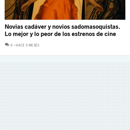
Novias cadáver y novios sadomasoquistas.
Lo mejor y lo peor de los estrenos de cine
COMENTARIOS
0
HACE 5 MESES