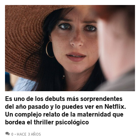
Es uno de los debuts más sorprendentes
del año pasado y lo puedes ver en Netflix.
Un complejo relato de la maternidad que
bordea el thriller psicológico
COMENTARIOS
0
HACE 3 AÑOS