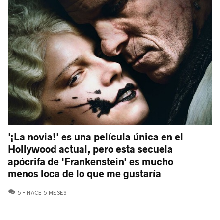
'¡La novia!' es una película única en el
Hollywood actual, pero esta secuela
apócrifa de 'Frankenstein' es mucho
menos loca de lo que me gustaría
COMENTARIOS
5
HACE 5 MESES