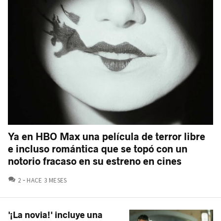
Ya en HBO Max una película de terror libre
e incluso romántica que se topó con un
notorio fracaso en su estreno en cines
COMENTARIOS
2
HACE 3 MESES
'¡La novia!' incluye una