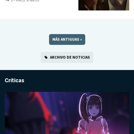
9
HACE 8 AÑOS
MÁS ANTIGUAS
»
ARCHIVO DE NOTICIAS
Críticas