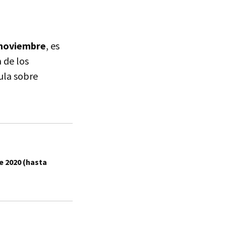
e noviembre
, es
 de los
ula sobre
e 2020 (hasta