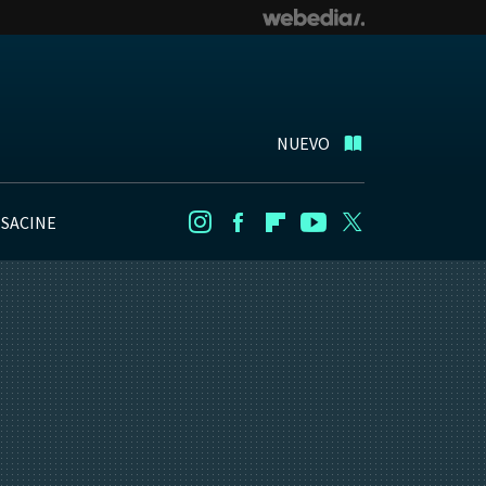
NUEVO
NSACINE
Instagram
Facebook
Flipboard
Youtube
Twitter