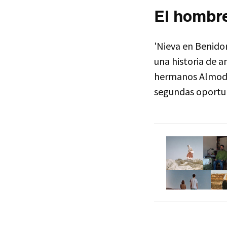
El hombre
'Nieva en Benido
una historia de a
hermanos Almodóv
segundas oportun