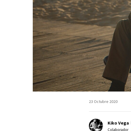
23 Octubre 2020
Kiko Vega
Colaborador