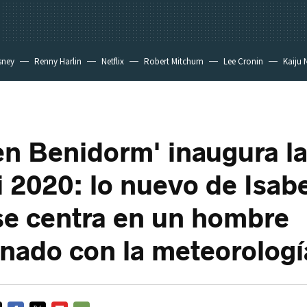
sney
Renny Harlin
Netflix
Robert Mitchum
Lee Cronin
Kaiju 
en Benidorm' inaugura l
 2020: lo nuevo de Isabe
se centra en un hombre
nado con la meteorologí