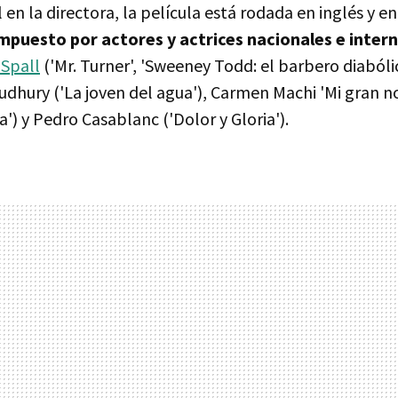
en la directora, la película está rodada en inglés y en
mpuesto por actores y actrices nacionales e inter
Spall
('Mr. Turner', 'Sweeney Todd: el barbero diabólic
oudhury ('La joven del agua'), Carmen Machi 'Mi gran n
a') y Pedro Casablanc ('Dolor y Gloria').