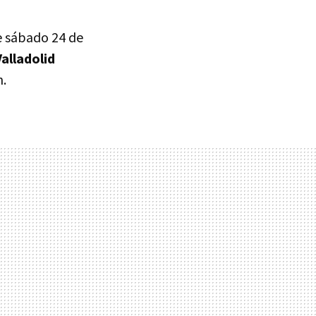
e sábado 24 de
alladolid
n.