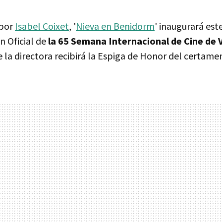
 por
Isabel Coixet
, '
Nieva en Benidorm
' inaugurará est
n Oficial de
la 65 Semana Internacional de Cine de V
la directora recibirá la Espiga de Honor del certame