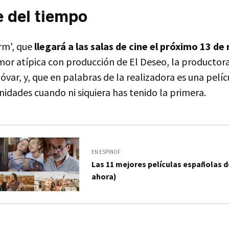
 del tiempo
rm', que
llegará a las salas de cine el próximo 13 d
mor atípica con producción de El Deseo, la productora
ar, y, que en palabras de la realizadora es una pelíc
idades cuando ni siquiera has tenido la primera.
EN ESPINOF
Las 11 mejores películas españolas d
ahora)