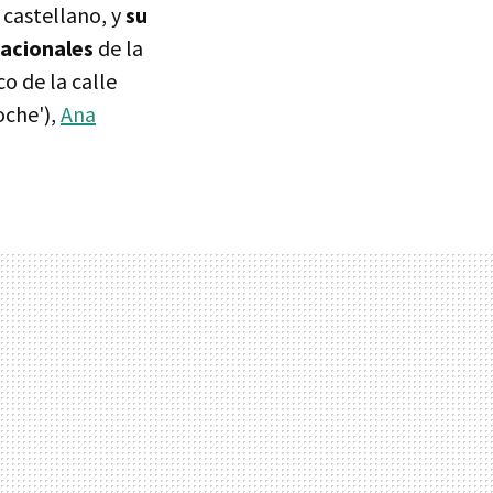
 castellano, y
su
nacionales
de la
o de la calle
oche'),
Ana