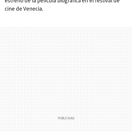
estreno de la película biográfica en el festival de
cine de Venecia.