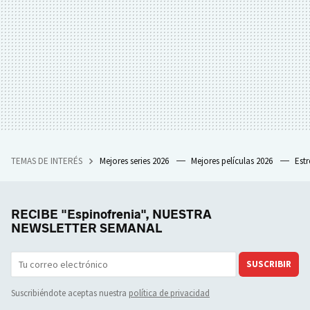
TEMAS DE INTERÉS
Mejores series 2026
Mejores películas 2026
Est
RECIBE "Espinofrenia", NUESTRA
NEWSLETTER SEMANAL
SUSCRIBIR
Suscribiéndote aceptas nuestra
política de privacidad