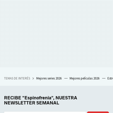
TEMAS DE INTERÉS
Mejores series 2026
Mejores películas 2026
Est
RECIBE "Espinofrenia", NUESTRA
NEWSLETTER SEMANAL