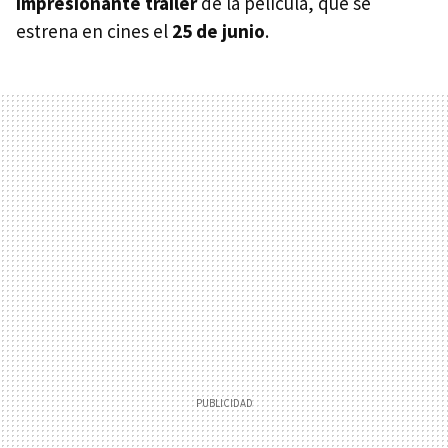
impresionante tráiler
de la película, que se
estrena en cines el
25 de junio
.