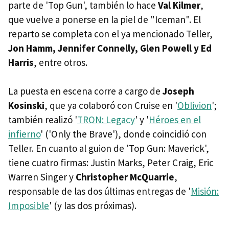
parte de 'Top Gun', también lo hace
Val Kilmer
,
que vuelve a ponerse en la piel de "Iceman". El
reparto se completa con el ya mencionado Teller,
Jon Hamm, Jennifer Connelly, Glen Powell y Ed
Harris
, entre otros.
La puesta en escena corre a cargo de
Joseph
Kosinski
, que ya colaboró con Cruise en '
Oblivion
';
también realizó '
TRON: Legacy
' y '
Héroes en el
infierno
' ('Only the Brave'), donde coincidió con
Teller. En cuanto al guion de 'Top Gun: Maverick',
tiene cuatro firmas: Justin Marks, Peter Craig, Eric
Warren Singer y
Christopher McQuarrie
,
responsable de las dos últimas entregas de '
Misión:
Imposible
' (y las dos próximas).