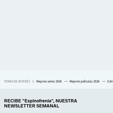
TEMAS DE INTERÉS
Mejores series 2026
Mejores películas 2026
Est
RECIBE "Espinofrenia", NUESTRA
NEWSLETTER SEMANAL