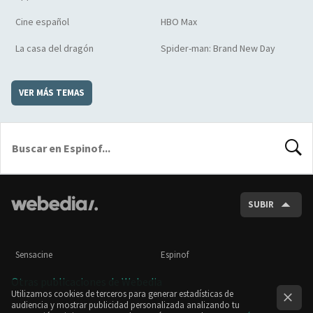
Cine español
HBO Max
La casa del dragón
Spider-man: Brand New Day
VER MÁS TEMAS
BUSCA
SUBIR
Sensacine
Espinof
Otras publicaciones de Webedia
Utilizamos cookies de terceros para generar estadísticas de
audiencia y mostrar publicidad personalizada analizando tu