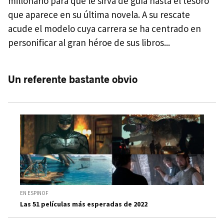
millonario para que le sirva de guía hasta el tesoro
que aparece en su última novela. A su rescate
acude el modelo cuya carrera se ha centrado en
personificar al gran héroe de sus libros...
Un referente bastante obvio
EN ESPINOF
Las 51 películas más esperadas de 2022