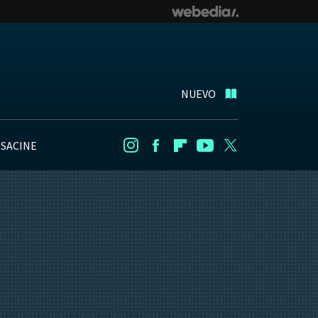
NUEVO
NSACINE
Instagram
Facebook
Flipboard
Youtube
Twitter