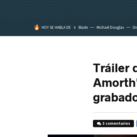
HOY SE HABLA DE
Blade
Michael Douglas
Di
Tráiler
Amorth'
grabado
3 comentarios