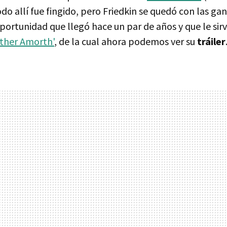
do allí fue fingido, pero Friedkin se quedó con las gana
portunidad que llegó hace un par de años y que le sirv
ather Amorth'
, de la cual ahora podemos ver su
tráiler