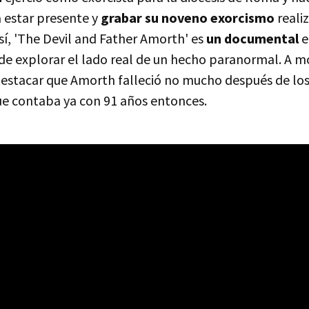
 a estar presente y
grabar su noveno exorcismo
reali
e sí, 'The Devil and Father Amorth' es
un documental
e
e explorar el lado real de un hecho paranormal. A m
estacar que Amorth falleció no mucho después de los
e contaba ya con 91 años entonces.