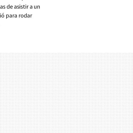
s de asistir a un
ió para rodar
.