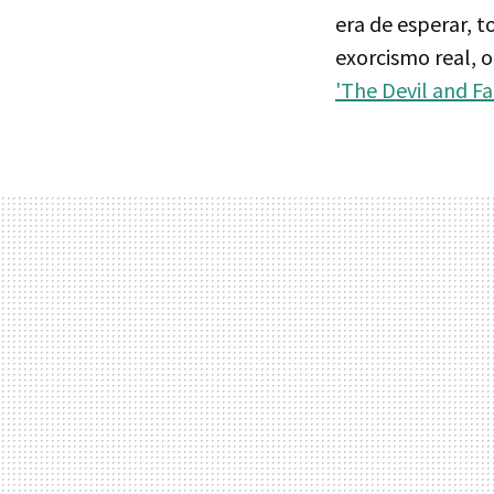
era de esperar, to
exorcismo real, o
'The Devil and F