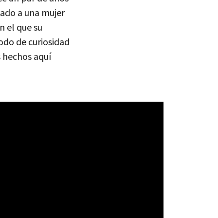
zado a una mujer
n el que su
odo de curiosidad
 hechos aquí