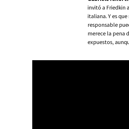
invitó a Friedkin
italiana. Y es qu
responsable pued
merece la pena d
expuestos, aunqu