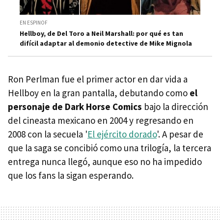
EN ESPINOF
Hellboy, de Del Toro a Neil Marshall: por qué es tan
difícil adaptar al demonio detective de Mike Mignola
Ron Perlman fue el primer actor en dar vida a
Hellboy en la gran pantalla, debutando como
el
personaje de Dark Horse Comics
bajo la dirección
del cineasta mexicano en 2004 y regresando en
2008 con la secuela '
El ejército dorado
'. A pesar de
que la saga se concibió como una trilogía, la tercera
entrega nunca llegó, aunque eso no ha impedido
que los fans la sigan esperando.