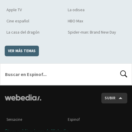
Apple TV
La odisea
Cine español
HBO Max
La casa del dragón
Spider-man: Brand New Day
VER MÁS TEMAS
BUSCA
SUBIR
Sensacine
Espinof
Otras publicaciones de Webedia