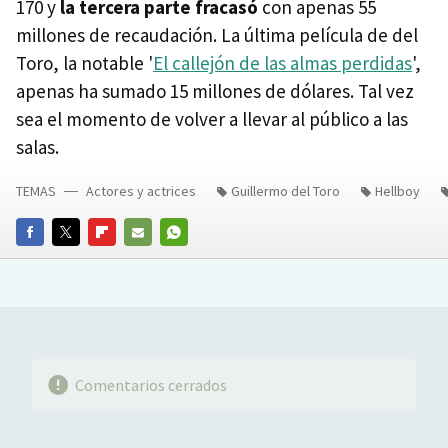
170 y
la tercera parte fracasó
con apenas 55
millones de recaudación. La última película de del
Toro, la notable '
El callejón de las almas perdidas
',
apenas ha sumado 15 millones de dólares. Tal vez
sea el momento de volver a llevar al público a las
salas.
TEMAS
Actores y actrices
Guillermo del Toro
Hellboy
FACEBOOK
TWITTER
FLIPBOARD
E-
WHATSAPP
MAIL
Comentarios cerrados