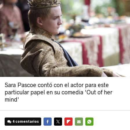
Sara Pascoe contó con el actor para este
particular papel en su comedia 'Out of her
mind'
4 comentarios
FACEBOOK
TWITTER
FLIPBOARD
E-
WHATSAPP