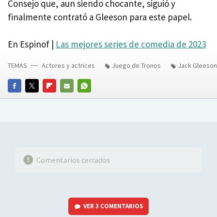
Consejo que, aun siendo chocante, siguió y
finalmente contrató a Gleeson para este papel.
En Espinof |
Las mejores series de comedia de 2023
TEMAS
Actores y actrices
Juego de Tronos
Jack Gleeson
FACEBOOK
TWITTER
FLIPBOARD
E-
WHATSAPP
MAIL
Comentarios cerrados
VER
3 COMENTARIOS