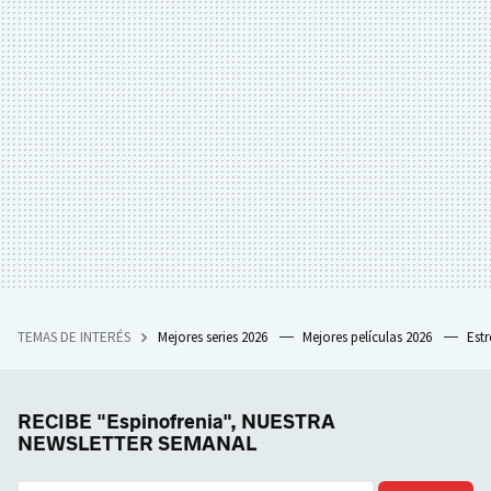
TEMAS DE INTERÉS
Mejores series 2026
Mejores películas 2026
Est
RECIBE "Espinofrenia", NUESTRA
NEWSLETTER SEMANAL