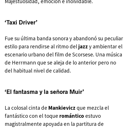
Majestuosidad, emoción e inolvidable.
‘Taxi Driver’
Fue su última banda sonora y abandonó su peculiar
estilo para rendirse al ritmo del
jazz
y ambientar el
escenario urbano del film de Scorsese. Una música
de Herrmann que se aleja de lo anterior pero no
del habitual nivel de calidad.
‘El fantasma y la señora Muir’
La colosal cinta de
Mankievicz
que mezcla el
fantástico con el toque
romántico
estuvo
magistralmente apoyada en la partitura de