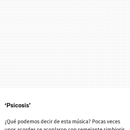
‘Psicosis’
¿Qué podemos decir de esta música? Pocas veces
unos acordes se acoplaron con semejante simbiosis