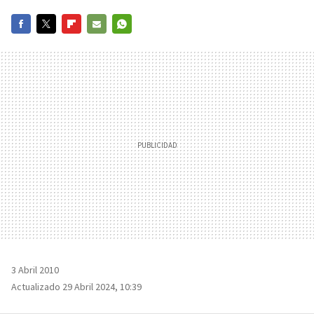
FACEBOOK
TWITTER
FLIPBOARD
E-
WHATSAPP
MAIL
3 Abril 2010
Actualizado 29 Abril 2024, 10:39