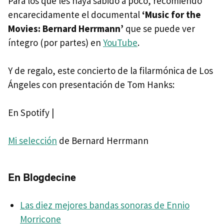
Para los que les haya sabido a poco, recomiendo
encarecidamente el documental
‘Music for the
Movies: Bernard Herrmann’
que se puede ver
íntegro (por partes) en
YouTube
.
Y de regalo, este concierto de la filarmónica de Los
Ángeles con presentación de Tom Hanks:
En Spotify |
Mi selección
de Bernard Herrmann
En Blogdecine
Las diez mejores bandas sonoras de Ennio
Morricone