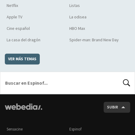
Netflix
Listas
Apple TV
La odisea
Cine español
HBO Max
La casa del dragón
Spider-man: Brand New Day
VER MÁS TEMAS
BUSCA
SUBIR
Sensacine
Espinof