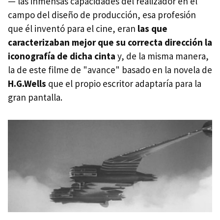
— las inmensas capacidades del realizador en el
campo del diseño de producción, esa profesión
que él inventó para el cine, eran
las que
caracterizaban mejor que su correcta dirección la
iconografía de dicha cinta
y, de la misma manera,
la de este filme de "avance" basado en la novela de
H.G.Wells
que el propio escritor adaptaría para la
gran pantalla.