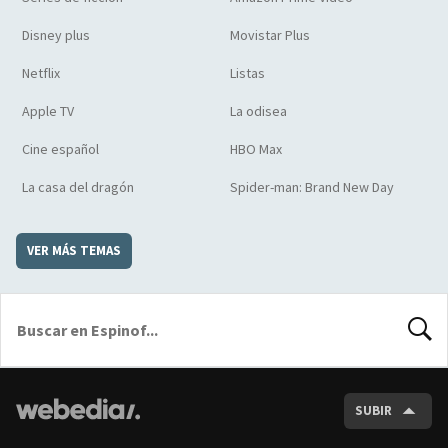
Disney plus
Movistar Plus
Netflix
Listas
Apple TV
La odisea
Cine español
HBO Max
La casa del dragón
Spider-man: Brand New Day
VER MÁS TEMAS
BUSCA
SUBIR