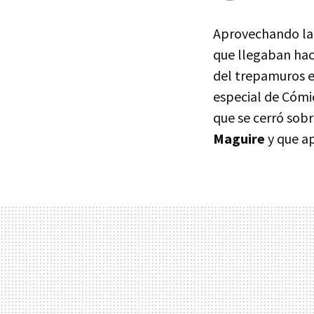
Aprovechando la
que llegaban hac
del trepamuros e
especial de Cómic
que se cerró sob
Maguire
y que ap