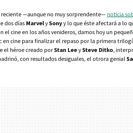
 reciente —aunque no muy sorprendente—
noticia so
e dos días
Marvel
y
Sony
y lo que éste afectará a lo 
n el cine en los años venideros, damos hoy un pequeño
 en cine para finalizar el repaso por la primera trilog
re el héroe creado por
Stan Lee
y
Steve Ditko
, inter
adrinó, con resultados desiguales, el otrora genial
Sa