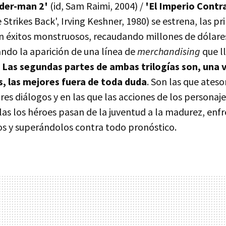
ider-man 2'
(id, Sam Raimi, 2004) /
'El Imperio Contr
Strikes Back', Irving Keshner, 1980) se estrena, las pr
n éxitos monstruosos, recaudando millones de dólare
ndo la aparición de una línea de
merchandising
que ll
.
Las segundas partes de ambas trilogías son, una v
, las mejores fuera de toda duda
. Son las que ates
res diálogos y en las que las acciones de los personaj
ellas los héroes pasan de la juventud a la madurez, enf
s y superándolos contra todo pronóstico.