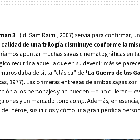
-man 3'
(id, Sam Raimi, 2007) servía para confirmar, u
a calidad de una trilogía disminuye conforme la mis
odríamos apuntar muchas sagas cinematográficas en la
gico recurrir a aquella que en su devenir más se parece
amuros daba de sí, la "clásica" de
'La Guerra de las Ga
as, 1977). Las primeras entregas de ambas sagas son 
cción a los personajes y no pueden —o no quieren— evi
 guiones y un marcado tono
camp
. Además, en esencia
 del héroe, sus inicios y cómo una gran pérdida perso