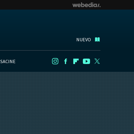
NUEVO
NSACINE
Instagram
Facebook
Flipboard
Youtube
Twitter