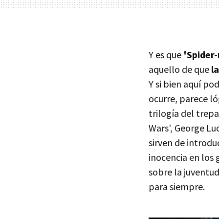
Y es que
'Spider
aquello de que
l
Y si bien aquí p
ocurre, parece ló
trilogía del trep
Wars', George Luc
sirven de introdu
inocencia en los
sobre la juventud
para siempre.