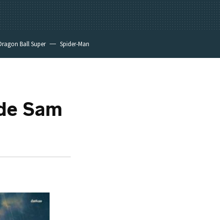
Dragon Ball Super
Spider-Man
 de Sam