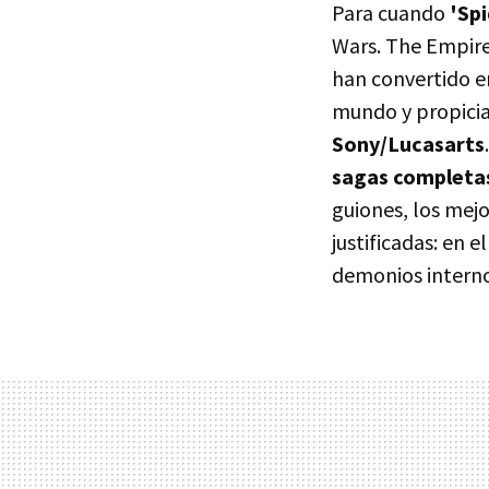
Para cuando
'Sp
Wars. The Empire 
han convertido e
mundo y propicia
Sony/Lucasarts
sagas completas
guiones, los mejo
justificadas: en 
demonios interno