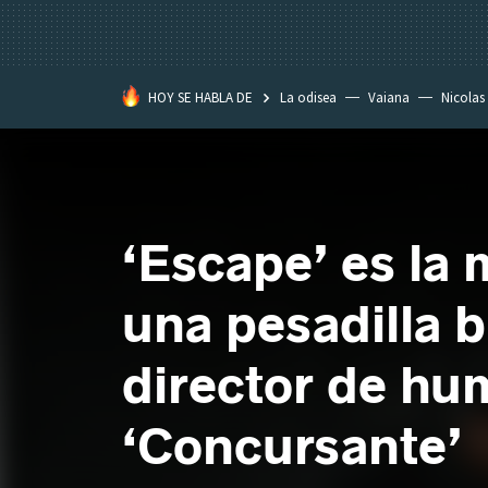
HOY SE HABLA DE
La odisea
Vaiana
Nicolas
‘Escape’ es la 
una pesadilla 
director de hu
‘Concursante’