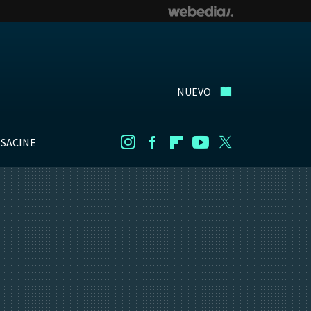
NUEVO
NSACINE
Instagram
Facebook
Flipboard
Youtube
Twitter