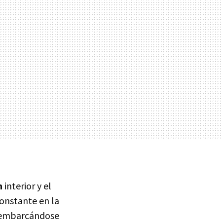
n
interior y el
onstante en la
, embarcándose