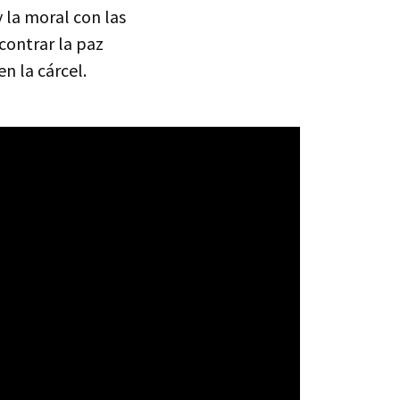
y la moral con las
contrar la paz
n la cárcel.