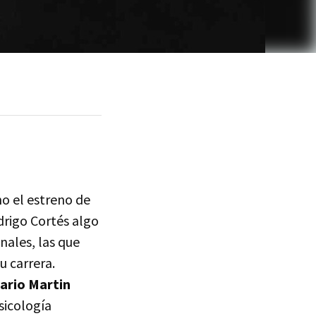
o el estreno de
drigo Cortés algo
nales, las que
u carrera.
dario Martin
sicología