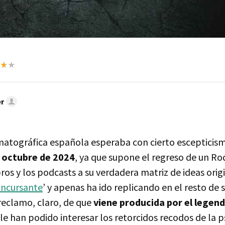
r
ematográfica española esperaba con cierto escepticism
e octubre de 2024
, ya que supone el regreso de un Ro
bros y los podcasts a su verdadera matriz de ideas origi
ncursante
’ y apenas ha ido replicando en el resto de s
reclamo, claro, de que
viene producida por el legen
e le han podido interesar los retorcidos recodos de la p