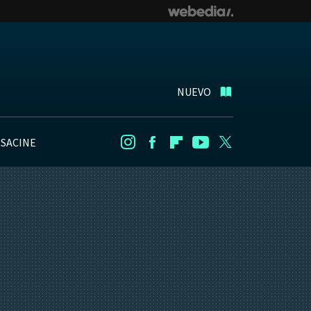
NUEVO
NSACINE
Instagram
Facebook
Flipboard
Youtube
Twitter