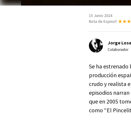
15 Junio 2024
Nota de Espinof
Jorge Lose
Colaborador
Se ha estrenado 
producción españ
crudo y realista 
episodios narran 
que en 2005 tomó
como “El Pincelit