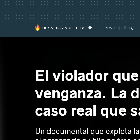
HOY SE HABLA DE
La odisea
Steven Spielberg
Kimetsu no Yaiba
El violador qu
venganza. La 
caso real que 
Un documental que explota la 