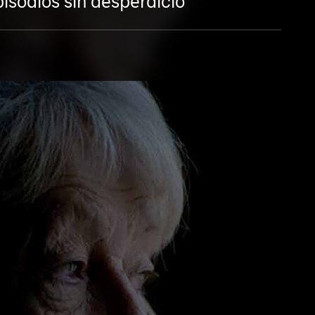
episodios sin desperdicio