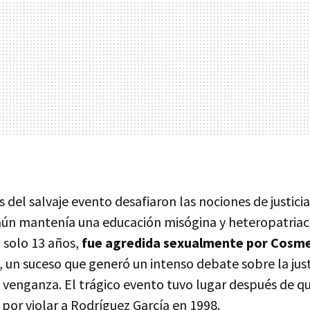
 del salvaje evento desafiaron las nociones de justici
ún mantenía una educación misógina y heteropatriaca
 solo 13 años,
fue agredida sexualmente por Cosme
, un suceso que generó un intenso debate sobre la justi
la venganza. El trágico evento tuvo lugar después de
por violar a Rodríguez García en 1998.