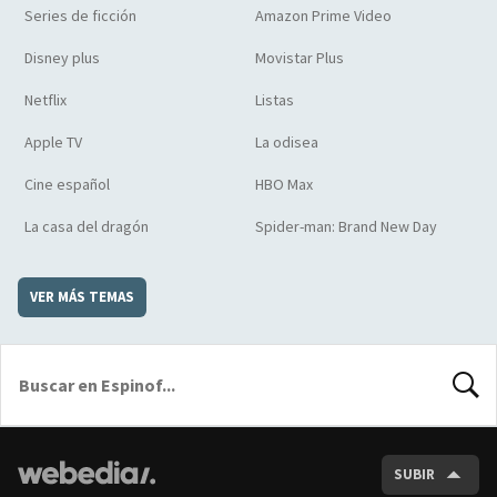
Series de ficción
Amazon Prime Video
Disney plus
Movistar Plus
Netflix
Listas
Apple TV
La odisea
Cine español
HBO Max
La casa del dragón
Spider-man: Brand New Day
VER MÁS TEMAS
BUSCA
SUBIR