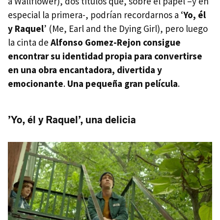
a Wallflower), dos títulos que, sobre el papel –y en
especial la primera-, podrían recordarnos a ‘
Yo, él
y Raquel
’ (Me, Earl and the Dying Girl), pero luego
la cinta de
Alfonso Gomez-Rejon
consigue
encontrar su identidad propia para convertirse
en una obra encantadora, divertida y
emocionante
.
Una pequeña gran película
.
’Yo, él y Raquel’, una delicia