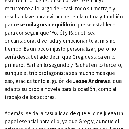
Este recurso juguetón se convierte en algo
recurrente a lo largo de –casi- todo su metraje y
resulta clave para evitar caer en la rutina y también
para
ese milagroso equilibrio
que se establece
para conseguir que ‘Yo, él y Raquel’ sea
encantadora, divertida y emocionante al mismo
tiempo. Es un poco injusto personalizar, pero no
sería descabellado decir que Greg destaca en lo
primero, Earl en lo segundo y Rachel en lo tercero,
aunque el trío protagonista sea mucho más que
eso, gracias tanto al guión de
Jesse Andrews
, que
adapta su propia novela para la ocasión, como al
trabajo de los actores.
Además, se da la casualidad de que el cine juega un
papel esencial para ello, ya que Greg y, aunque el