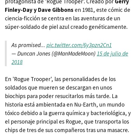
protagonista de 'Rogue Trooper'. Creado por
Gerry
Finley-Day y Dave Gibbons
en 1981, este cómic de
ciencia-ficción se centra en las aventuras de un
súper-soldado de piel azul creado genéticamente.
As promised...
pic.twitter.com/6y3pzn2Cn1
— Duncan Jones (@ManMadeMoon)
15 de julio de
2018
En 'Rogue Trooper', las personalidades de los
soldados que mueren se descargan en unos
biochips para poder resucitarlos más tarde. La
historia está ambientada en Nu-Earth, un mundo
tóxico debido a la guerra química y bacteriológica, y
el personaje principal es Rogue, que transporta los
chips de tres de sus compañeros tras una masacre.