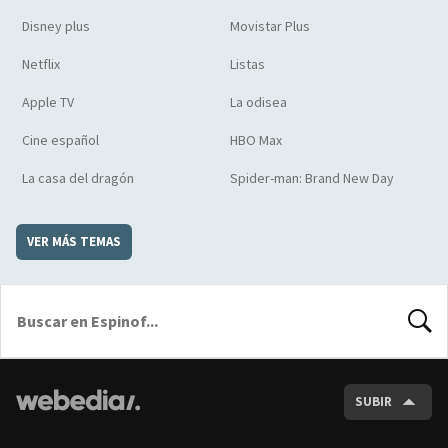
Disney plus
Movistar Plus
Netflix
Listas
Apple TV
La odisea
Cine español
HBO Max
La casa del dragón
Spider-man: Brand New Day
VER MÁS TEMAS
BUSCA
SUBIR