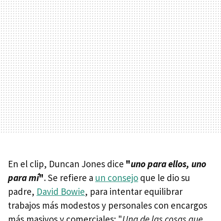
En el clip, Duncan Jones dice
"
uno para ellos, uno
para mí
"
. Se refiere a
un consejo
que le dio su
padre,
David Bowie
, para intentar equilibrar
trabajos más modestos y personales con encargos
más masivos y comerciales: "
Una de las cosas que