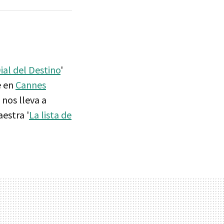
ial del Destino
'
e en
Cannes
nos lleva a
estra '
La lista de