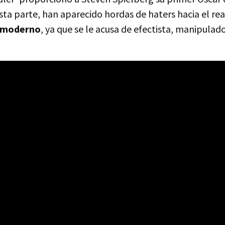
ta parte, han aparecido hordas de haters hacia el rea
r moderno
, ya que se le acusa de efectista, manipulado