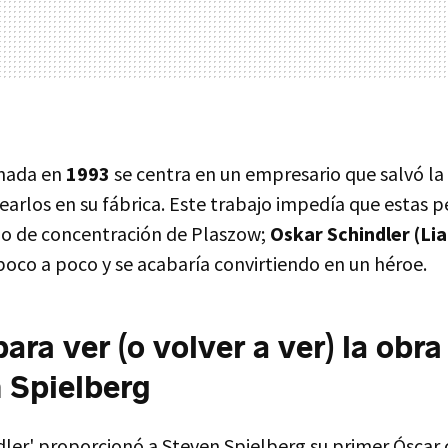
enada en
1993
se centra en un empresario que salvó la 
earlos en su fábrica. Este trabajo impedía que estas 
o de concentración de Plaszow;
Oskar Schindler (L
poco a poco y se acabaría convirtiendo en un héroe.
ara ver (o volver a ver) la obr
 Spielberg
ndler' proporcionó a Steven Spielberg su primer Óscar