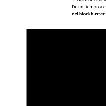
De un tiempo a es
del blockbuste