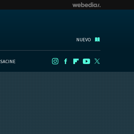
NUEVO
NSACINE
Instagram
Facebook
Flipboard
Youtube
Twitter