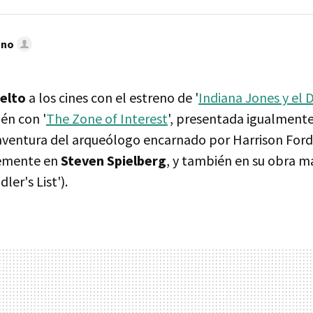
ano
uelto
a los cines con el estreno de '
Indiana Jones y el D
én con '
The Zone of Interest
', presentada igualment
 aventura del arqueólogo encarnado por Harrison Ford 
lemente en
Steven Spielberg
, y también en su obra ma
dler's List').