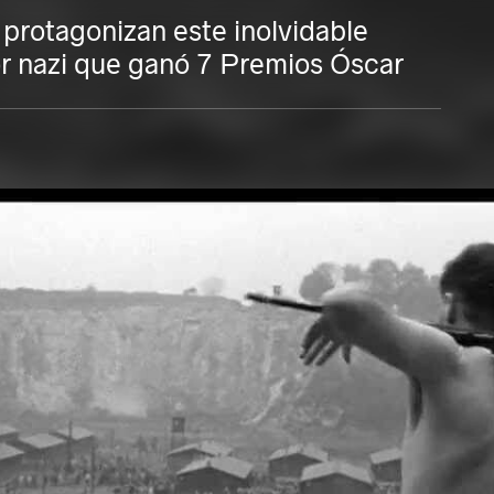
protagonizan este inolvidable
or nazi que ganó 7 Premios Óscar