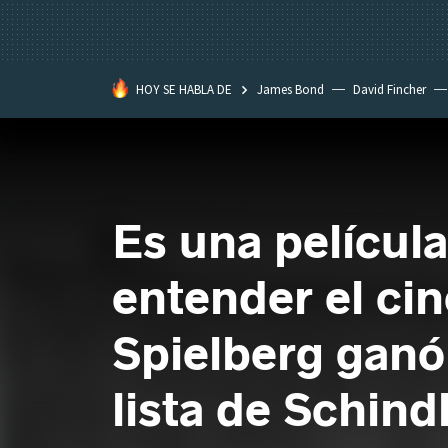
HOY SE HABLA DE
James Bond
David Fincher
Assassination Classroom
Es una película
entender el ci
Spielberg ganó
lista de Schind