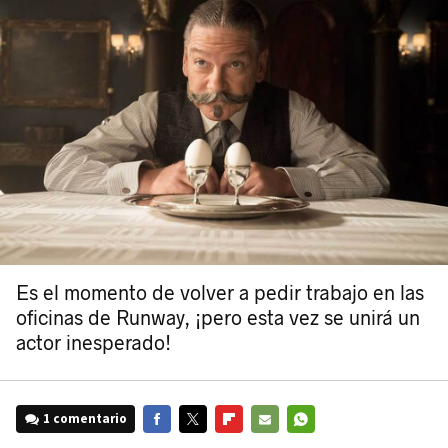
Es el momento de volver a pedir trabajo en las
oficinas de Runway, ¡pero esta vez se unirá un
actor inesperado!
1 comentario
FACEBOOK
TWITTER
FLIPBOARD
E-
WHATSAPP