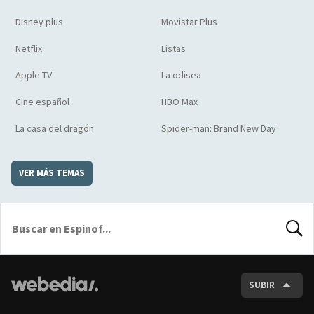
Disney plus
Movistar Plus
Netflix
Listas
Apple TV
La odisea
Cine español
HBO Max
La casa del dragón
Spider-man: Brand New Day
VER MÁS TEMAS
BUSCA
SUBIR