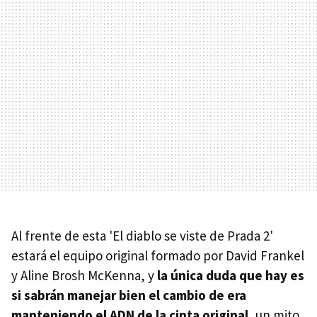
Al frente de esta 'El diablo se viste de Prada 2'
estará el equipo original formado por David Frankel
y Aline Brosh McKenna, y
la única duda que hay es
si sabrán manejar bien el cambio de era
manteniendo el ADN de la cinta original
, un mito