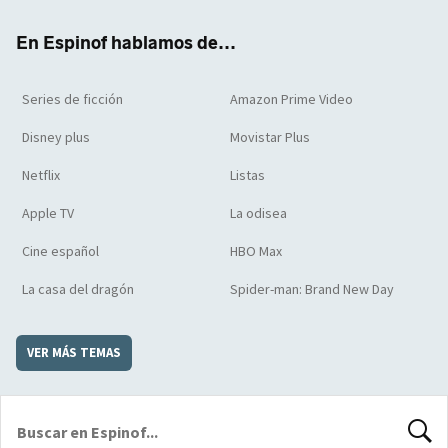
k
m
d
En Espinof hablamos de...
Series de ficción
Amazon Prime Video
Disney plus
Movistar Plus
Netflix
Listas
Apple TV
La odisea
Cine español
HBO Max
La casa del dragón
Spider-man: Brand New Day
VER MÁS TEMAS