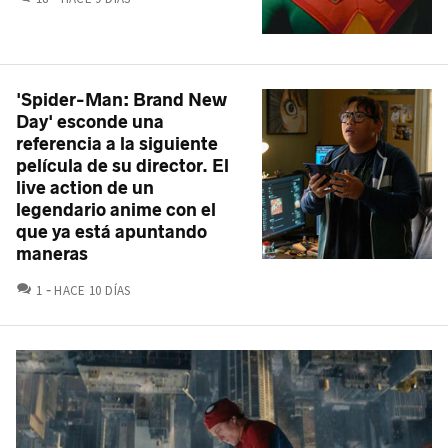
'Spider-Man: Brand New
Day' esconde una
referencia a la siguiente
película de su director. El
live action de un
legendario anime con el
que ya está apuntando
maneras
COMENTARIOS
1
HACE 10 DÍAS