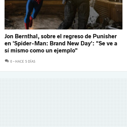
Jon Bernthal, sobre el regreso de Punisher
en 'Spider-Man: Brand New Day': "Se ve a
sí mismo como un ejemplo"
COMENTARIOS
0
HACE 5 DÍAS