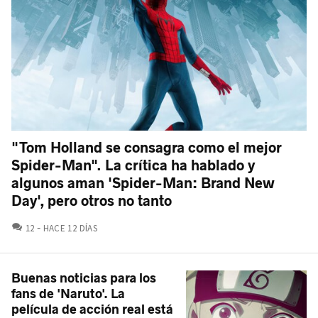
"Tom Holland se consagra como el mejor
Spider-Man". La crítica ha hablado y
algunos aman 'Spider-Man: Brand New
Day', pero otros no tanto
COMENTARIOS
12
HACE 12 DÍAS
Buenas noticias para los
fans de 'Naruto'. La
película de acción real está