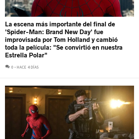
La escena más importante del final de
'Spider-Man: Brand New Day' fue
improvisada por Tom Holland y cambió
toda la película: "Se convirtió en nuestra
Estrella Polar"
COMENTARIOS
0
HACE 4 DÍAS