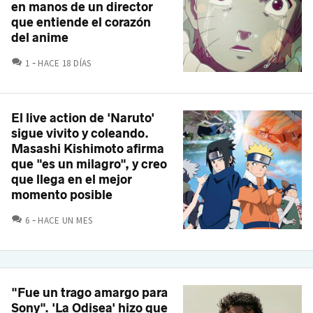
en manos de un director
que entiende el corazón
del anime
COMENTARIOS
1
HACE 18 DÍAS
El live action de 'Naruto'
sigue vivito y coleando.
Masashi Kishimoto afirma
que "es un milagro", y creo
que llega en el mejor
momento posible
COMENTARIOS
6
HACE UN MES
"Fue un trago amargo para
Sony". 'La Odisea' hizo que