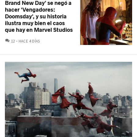
Brand New Day' se negó a
hacer 'Vengadores:
Doomsday', y su historia
ilustra muy bien el caos
que hay en Marvel Studios
COMENTARIOS
12
HACE 4 DÍAS