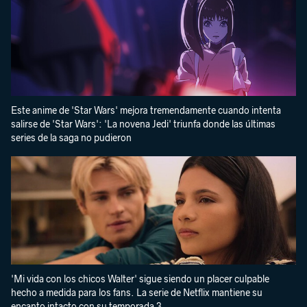
Este anime de 'Star Wars' mejora tremendamente cuando intenta
salirse de 'Star Wars': 'La novena Jedi' triunfa donde las últimas
series de la saga no pudieron
'Mi vida con los chicos Walter' sigue siendo un placer culpable
hecho a medida para los fans. La serie de Netflix mantiene su
encanto intacto con su temporada 3