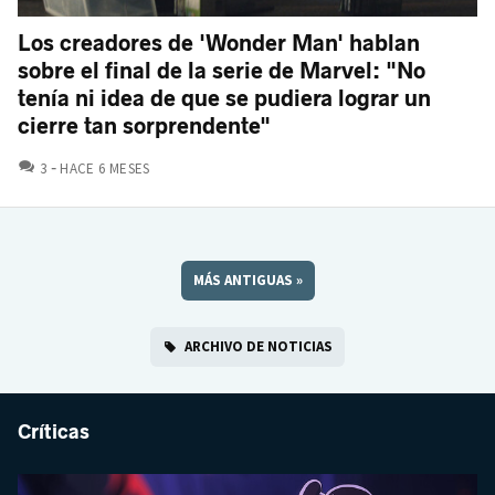
Los creadores de 'Wonder Man' hablan
sobre el final de la serie de Marvel: "No
tenía ni idea de que se pudiera lograr un
cierre tan sorprendente"
COMENTARIOS
3
HACE 6 MESES
MÁS ANTIGUAS
»
ARCHIVO DE NOTICIAS
Críticas