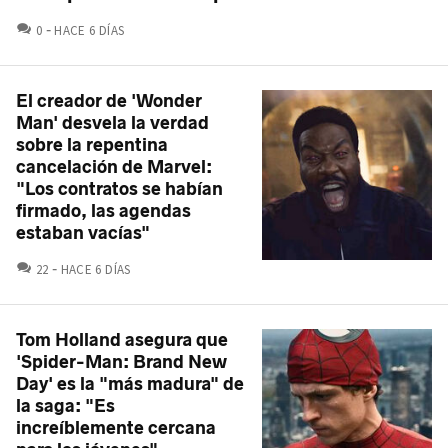
COMENTARIOS
0
HACE 6 DÍAS
El creador de 'Wonder
Man' desvela la verdad
sobre la repentina
cancelación de Marvel:
"Los contratos se habían
firmado, las agendas
estaban vacías"
COMENTARIOS
22
HACE 6 DÍAS
Tom Holland asegura que
'Spider-Man: Brand New
Day' es la "más madura" de
la saga: "Es
increíblemente cercana