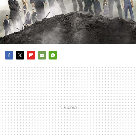
FACEBOOK
TWITTER
FLIPBOARD
E-
WHATSAPP
MAIL