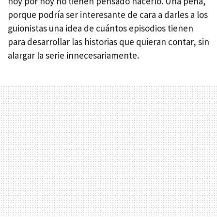
hoy por hoy no tienen pensado hacerlo. Una pena,
porque podría ser interesante de cara a darles a los
guionistas una idea de cuántos episodios tienen
para desarrollar las historias que quieran contar, sin
alargar la serie innecesariamente.