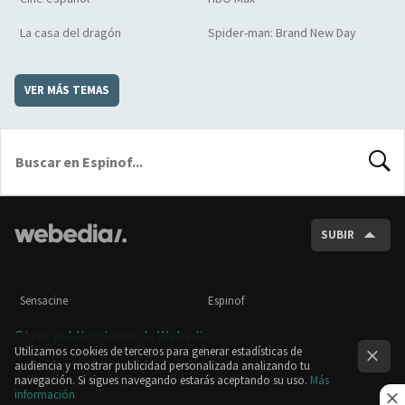
La casa del dragón
Spider-man: Brand New Day
VER MÁS TEMAS
BUSCA
SUBIR
Sensacine
Espinof
Otras publicaciones de Webedia
Utilizamos cookies de terceros para generar estadísticas de
audiencia y mostrar publicidad personalizada analizando tu
navegación. Si sigues navegando estarás aceptando su uso.
Más
información