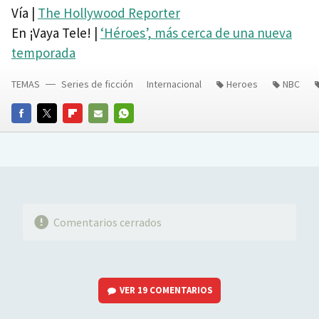
Vía |
The Hollywood Reporter
En ¡Vaya Tele! |
‘Héroes’, más cerca de una nueva
temporada
TEMAS
Series de ficción
Internacional
Heroes
NBC
FACEBOOK
TWITTER
FLIPBOARD
E-
WHATSAPP
MAIL
Comentarios cerrados
VER
19 COMENTARIOS