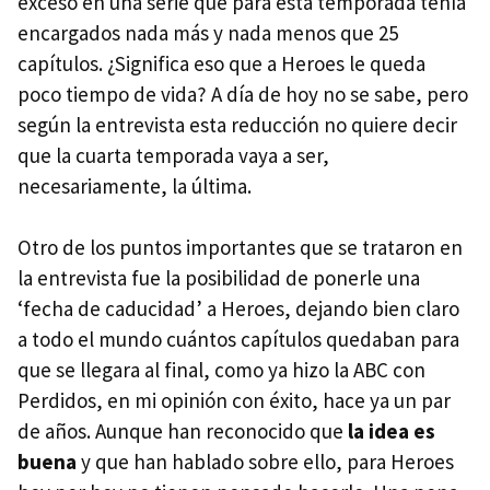
exceso en una serie que para esta temporada tenía
encargados nada más y nada menos que 25
capítulos. ¿Significa eso que a Heroes le queda
poco tiempo de vida? A día de hoy no se sabe, pero
según la entrevista esta reducción no quiere decir
que la cuarta temporada vaya a ser,
necesariamente, la última.
Otro de los puntos importantes que se trataron en
la entrevista fue la posibilidad de ponerle una
‘fecha de caducidad’ a Heroes, dejando bien claro
a todo el mundo cuántos capítulos quedaban para
que se llegara al final, como ya hizo la
ABC
con
Perdidos, en mi opinión con éxito, hace ya un par
de años. Aunque han reconocido que
la idea es
buena
y que han hablado sobre ello, para Heroes