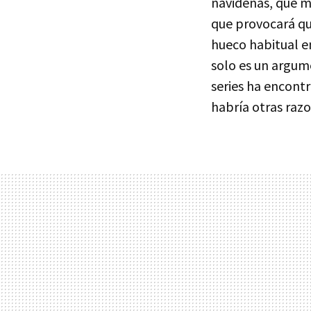
navideñas, que ma
que provocará qu
hueco habitual e
solo es un argum
series ha encontr
habría otras razo