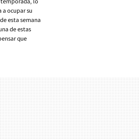
a temporada, lo
a a ocupar su
o de esta semana
una de estas
 pensar que