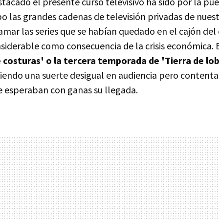
stacado el presente curso televisivo ha sido por la pue
o las grandes cadenas de televisión privadas de nuest
amar las series que se habían quedado en el cajón del
nsiderable como consecuencia de la crisis económica.
 costuras' o la tercera temporada de 'Tierra de lo
guiendo una suerte desigual en audiencia pero content
 esperaban con ganas su llegada.