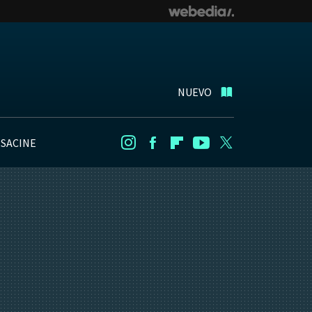
NUEVO
NSACINE
Instagram
Facebook
Flipboard
Youtube
Twitter