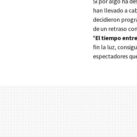
Si por algo ha de
han llevado a cab
decidieron progr
de un retraso co
'El tiempo entre
fin la luz, consi
espectadores que