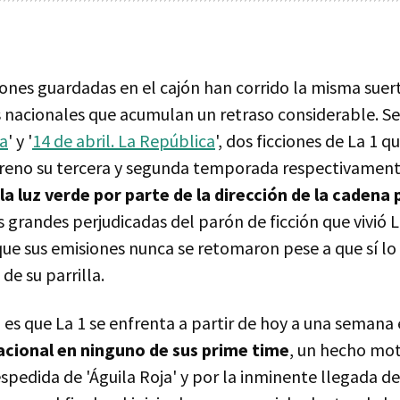
iones guardadas en el cajón han corrido la misma suer
s nacionales que acumulan un retraso considerable. Se 
ra
' y '
14 de abril. La República
', dos ficciones de La 1 q
treno su tercera y segunda temporada respectivamen
a luz verde por parte de la dirección de la cadena 
as grandes perjudicadas del parón de ficción que vivió 
e sus emisiones nunca se retomaron pese a que sí lo h
de su parrilla.
es que La 1 se enfrenta a partir de hoy a una semana
acional en ninguno de sus prime time
, un hecho mot
espedida de 'Águila Roja' y por la inminente llegada de 