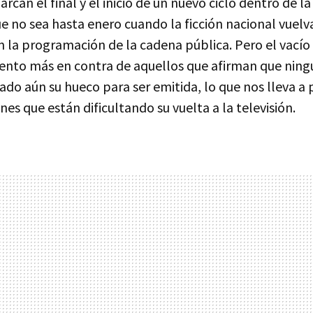
rcan el final y el inicio de un nuevo ciclo dentro de l
e no sea hasta enero cuando la ficción nacional vuelv
n la programación de la cadena pública. Pero el vací
ento más en contra de aquellos que afirman que ning
ado aún su hueco para ser emitida, lo que nos lleva a
nes que están dificultando su vuelta a la televisión.