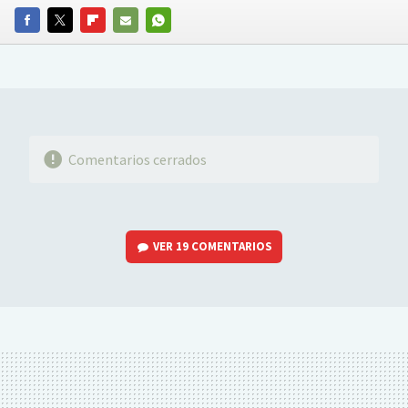
FACEBOOK
TWITTER
FLIPBOARD
E-
WHATSAPP
MAIL
Comentarios cerrados
VER
19 COMENTARIOS