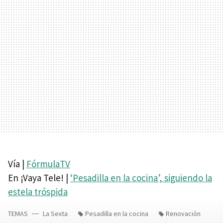
Vía |
FórmulaTV
En ¡Vaya Tele! |
‘Pesadilla en la cocina’, siguiendo la
estela tróspida
TEMAS
La Sexta
Pesadilla en la cocina
Renovación