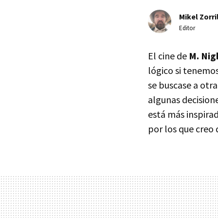
Mikel Zorri
Editor
El cine de
M. Nig
lógico si tenemos
se buscase a otr
algunas decision
está más inspirad
por los que creo