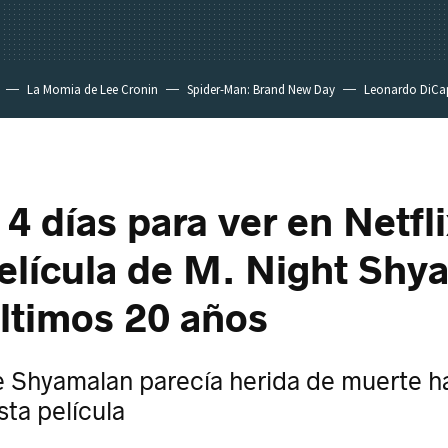
La Momia de Lee Cronin
Spider-Man: Brand New Day
Leonardo DiCa
4 días para ver en Netfli
elícula de M. Night Shy
últimos 20 años
e Shyamalan parecía herida de muerte ha
sta película