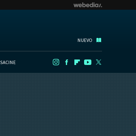
NUEVO
NSACINE
Instagram
Facebook
Flipboard
Youtube
Twitter