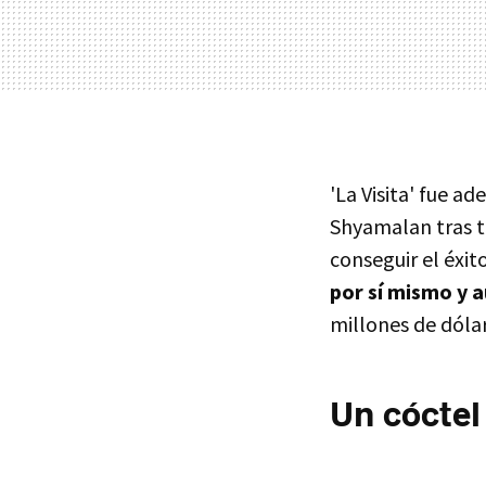
'La Visita' fue a
Shyamalan tras 
conseguir el éxit
por sí mismo y 
millones de dólar
Un cóctel