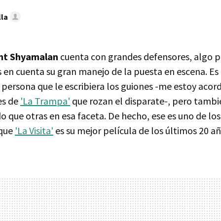
lla
ht Shyamalan
cuenta con grandes defensores, algo 
 en cuenta su gran manejo de la puesta en escena. Es 
a persona que le escribiera los guiones -me estoy aco
es de
'La Trampa'
que rozan el disparate-, pero tambi
o que otras en esa faceta. De hecho, ese es uno de los
 que
'La Visita'
es su mejor película de los últimos 20 añ