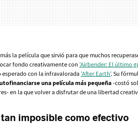
demás la película que sirvió para que muchos recuperas
tocar fondo creativamente con
'Airbender: El último g
o esperado con la infravalorada
'After Earth'
. Su fórmu
autofinanciarse una película más pequeña
-costó so
es- en la que volver a disfrutar de una libertad creativ
 tan imposible como efectivo