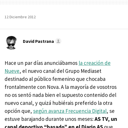
12 Diciembre 2012
David Pastrana
Hace un par días anunciábamos
la creación de
Nueve
, el nuevo canal del Grupo Mediaset
destinado al público femenino que chocaba
frontalmente con Nova. A la mayoría de vosotros
no os sentó nada bien el supuesto contenido del
nuevo canal, y quizá hubiérais preferido la otra
opción que,
según avanza Frecuencia Digital
, se
estuve barajando durante unos meses:
AS TV, un
canal deportivo “basado” en el Diario AS
que