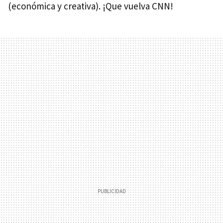
(económica y creativa). ¡Que vuelva
CNN
!