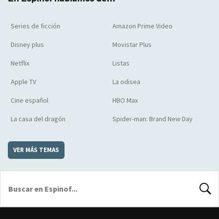
Series de ficción
Amazon Prime Video
Disney plus
Movistar Plus
Netflix
Listas
Apple TV
La odisea
Cine español
HBO Max
La casa del dragón
Spider-man: Brand New Day
VER MÁS TEMAS
BUSCA