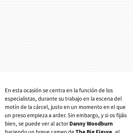
En esta ocasión se centra en la función de los
especialistas, durante su trabajo en la escena del
motín de la cárcel, justo en un momento en el que
un preso empieza a arder. Sin embargo, y si os fijáis
bien, se puede ver al actor
Danny Woodburn
haciendo un breve cameo de
The Big Figure
, el