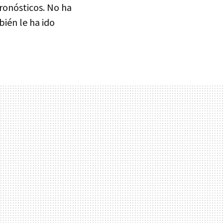
ronósticos. No ha
ién le ha ido