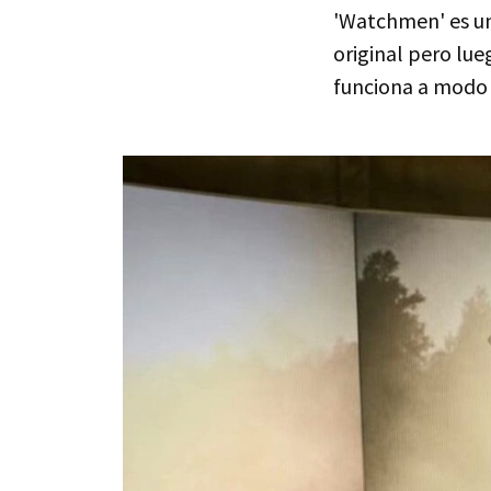
'Watchmen' es un
original pero lu
funciona a modo 