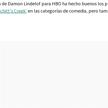
a de Damon Lindelof para HBO ha hecho buenos los p
chitt's Creek'
en las categorías de comedia, pero tamb