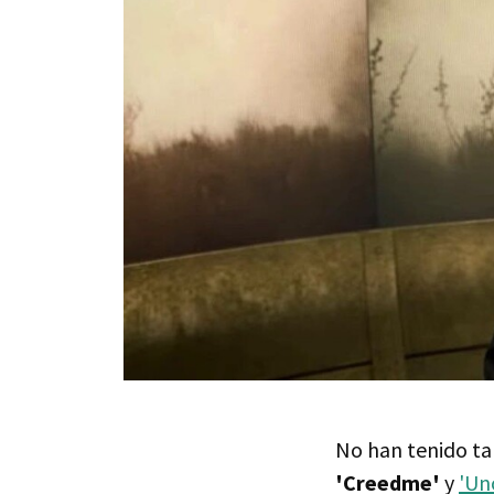
No han tenido ta
'Creedme'
y
'Un