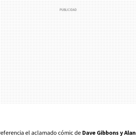
ferencia el aclamado cómic de
Dave Gibbons y Ala