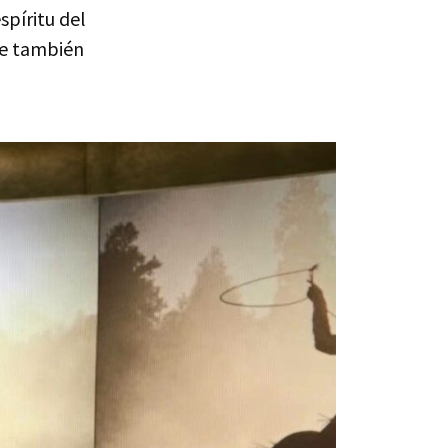
spíritu del
ue también