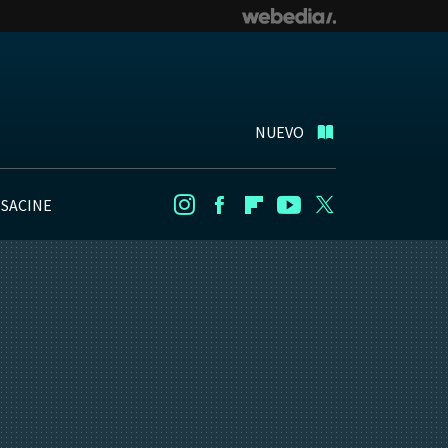
NUEVO
NSACINE
Instagram
Facebook
Flipboard
Youtube
Twitter