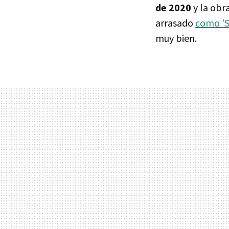
de 2020
y la obr
arrasado
como 'S
muy bien.