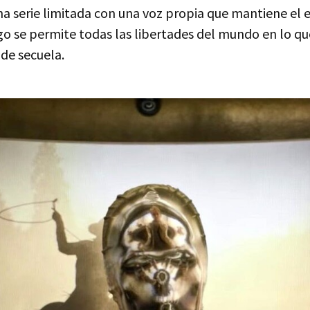
a serie limitada con una voz propia que mantiene el e
ego se permite todas las libertades del mundo en lo q
de secuela.