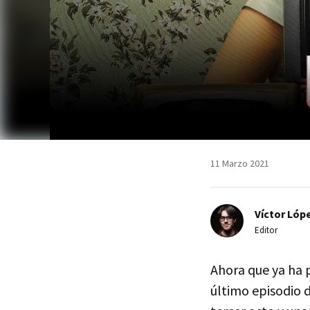
11 Marzo 2021
Víctor Lópe
Editor
Ahora que ya ha 
último episodio 