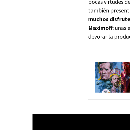
pocas virtudes de
también presente
muchos disfrut
Maximoff
: unas 
devorar la produ