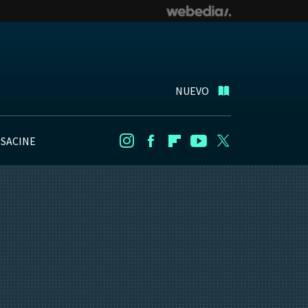
NUEVO
NSACINE
Instagram
Facebook
Flipboard
Youtube
Twitter