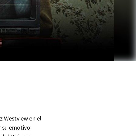
z Westview en el
r su emotivo