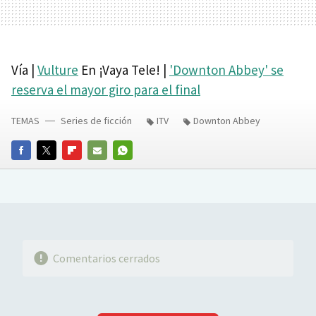
Vía |
Vulture
En ¡Vaya Tele! |
'Downton Abbey' se
reserva el mayor giro para el final
TEMAS
Series de ficción
ITV
Downton Abbey
FACEBOOK
TWITTER
FLIPBOARD
E-
WHATSAPP
MAIL
Comentarios cerrados