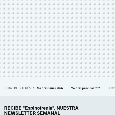
TEMAS DE INTERÉS
Mejores series 2026
Mejores películas 2026
Est
RECIBE "Espinofrenia", NUESTRA
NEWSLETTER SEMANAL