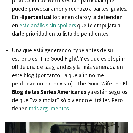
producción de Netflix es tan particular que
puede provocar amor y rechazo a partes iguales.
En
Hipertextual
lo tienen claro y la defienden
en
este análisis sin spoilers
que te empujará a
darle prioridad en tu lista de pendientes.
Una que está generando hype antes de su
estreno es 'The Good Fight'. Y es que es el spin-
off de una de las grandes y la más venerada en
este blog (por tanto, la que aún no me
perdonan no haber visto): 'The Good Wife'. En
El
Blog de las Series Americanas
ya están seguros
de que "va a molar" sólo viendo el tráiler. Pero
tienen
más argumentos
.