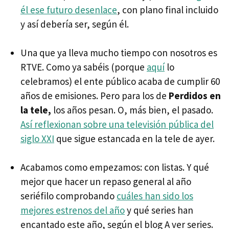
él ese futuro desenlace
, con plano final incluido
y así debería ser, según él.
Una que ya lleva mucho tiempo con nosotros es
RTVE. Como ya sabéis (porque
aquí
lo
celebramos) el ente público acaba de cumplir 60
años de emisiones. Pero para los de
Perdidos en
la tele,
los años pesan. O, más bien, el pasado.
Así reflexionan sobre una televisión pública del
siglo XXI
que sigue estancada en la tele de ayer.
Acabamos como empezamos: con listas. Y qué
mejor que hacer un repaso general al año
seriéfilo comprobando
cuáles han sido los
mejores estrenos del año
y qué series han
encantado este año, según el blog A ver series.