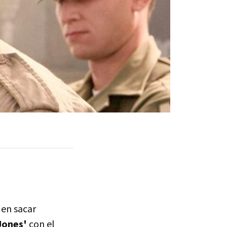
 en sacar
 Jones'
con el