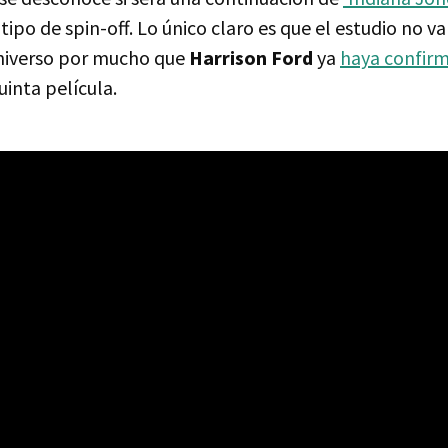
tipo de spin-off. Lo único claro es que el estudio no va
niverso por mucho que
Harrison Ford
ya
haya confir
quinta película.