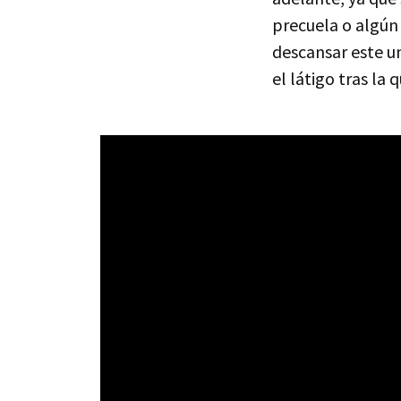
precuela o algún 
descansar este u
el látigo tras la 