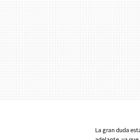
La gran duda est
adelante, ya que