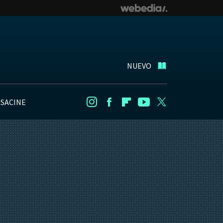
NUEVO
NSACINE
Instagram
Facebook
Flipboard
Youtube
Twitter