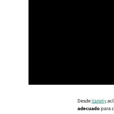
Desde
Variety
acl
adecuado
para c