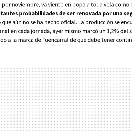
lá por noviembre, va viento en popa a toda vela como 
tantes probabilidades de ser renovada por una s
o que aún no se ha hecho oficial. La producción se enc
canal en cada jornada, ayer mismo marcó un 1,2% del s
do a la marca de Fuencarral de que debe tener contin