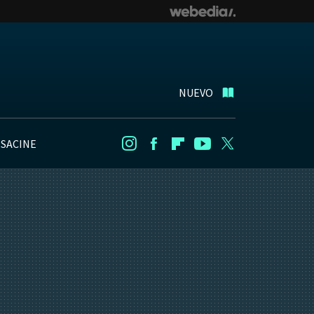
NUEVO
NSACINE
Instagram
Facebook
Flipboard
Youtube
Twitter