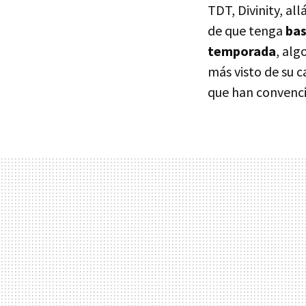
TDT, Divinity, al
de que tenga
bas
temporada
, alg
más visto de su 
que han convenci