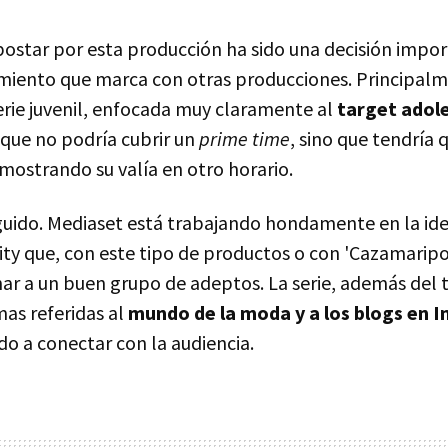
postar por esta producción ha sido una decisión impor
imiento que marca con otras producciones. Principalm
serie juvenil, enfocada muy claramente al
target adol
 que no podría cubrir un
prime time
, sino que tendría 
mostrando su valía en otro horario.
eguido. Mediaset está trabajando hondamente en la id
ty que, con este tipo de productos o con 'Cazamaripos
ar a un buen grupo de adeptos. La serie, además del
mas referidas al
mundo de la moda y a los blogs en I
o a conectar con la audiencia.