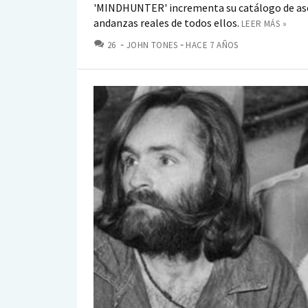
'MINDHUNTER' incrementa su catálogo de ase
andanzas reales de todos ellos.
LEER MÁS »
COMENTARIOS
26
JOHN TONES
HACE 7 AÑOS