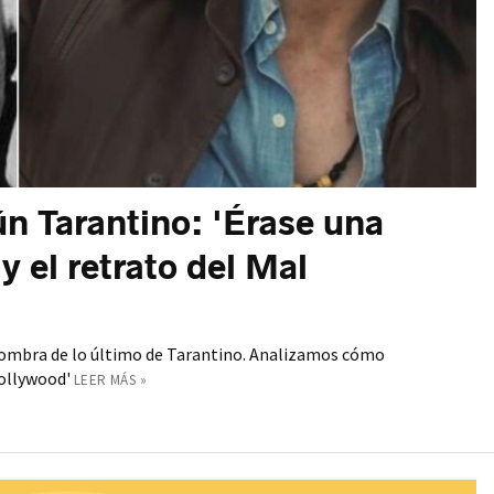
n Tarantino: 'Érase una
y el retrato del Mal
 sombra de lo último de Tarantino. Analizamos cómo
Hollywood'
LEER MÁS »