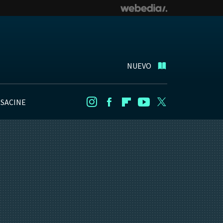
NUEVO
NSACINE
Instagram
Facebook
Flipboard
Youtube
Twitter