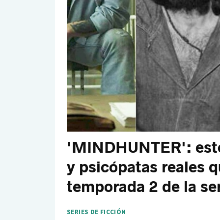
'MINDHUNTER': estos
y psicópatas reales 
temporada 2 de la ser
SERIES DE FICCIÓN