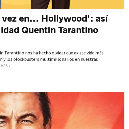
a vez en... Hollywood': así
lidad Quentin Tarantino
n Tarantino nos ha hecho olvidar que existe vida más
ion y los blockbusters multimillonarios en nuestras
 MÁS »