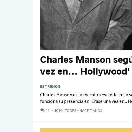
Charles Manson segú
vez en... Hollywood' 
ESTRENOS
Charles Manson es la macabra estrella en la
funciona su presencia en 'Érase una vez en... 
COMENTARIOS
11
JOHN TONES
HACE 7 AÑOS