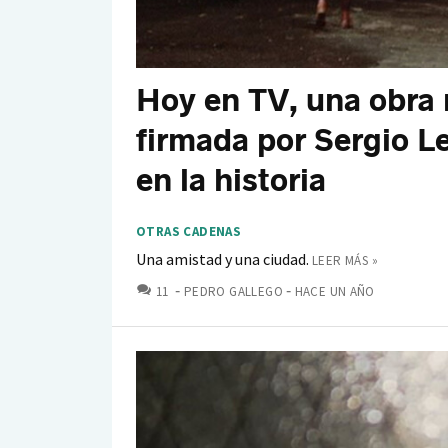
Hoy en TV, una obra 
firmada por Sergio L
en la historia
OTRAS CADENAS
Una amistad y una ciudad.
LEER MÁS »
COMENTARIOS
11
PEDRO GALLEGO
HACE UN AÑO