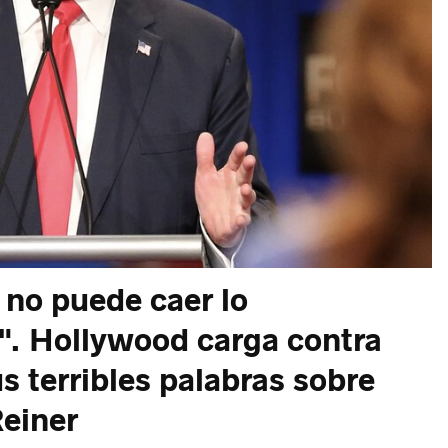
 no puede caer lo
". Hollywood carga contra
s terribles palabras sobre
Reiner