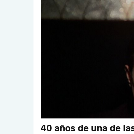
40 años de una de la