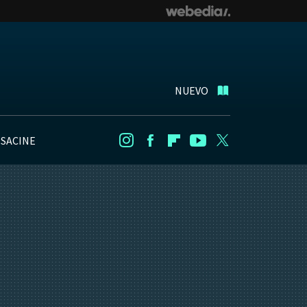
NUEVO
NSACINE
Instagram
Facebook
Flipboard
Youtube
Twitter