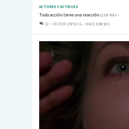
ACTORES Y ACTRICES
Toda acción tiene una reacción
LEER MÁS »
COMENTARIOS
22
VÍCTOR LÓPEZ G.
HACE 8 MESES