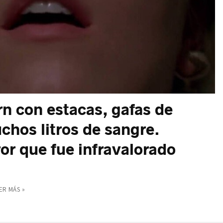
n con estacas, gafas de
chos litros de sangre.
ror que fue infravalorado
ER MÁS »