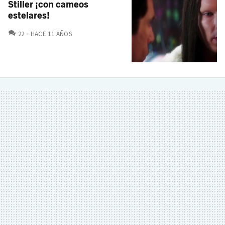
Stiller ¡con cameos
estelares!
COMENTARIOS
22
HACE 11 AÑOS