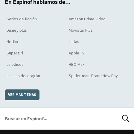
En Espinof hablamos de...
Series de ficción
Amazon Prime Video
Disney plus
Movistar Plus
Netflix
Listas
Supergirl
Apple TV
La odisea
HBO Max
La casa del dragón
Spider-man: Brand New Day
VER MÁS TEMAS
BUSCA