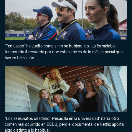
'Ted Lasso' ha vuelto como si no se hubiera ido. La formidable
temporada 4 recuerda por qué esta serie es de lo más especial que
hay en televisión
'Los asesinatos de Idaho: Pesadilla en la universidad' narra otro
crimen real ocurrido en EEUU, pero el documental de Netflix aporta
algo distinto a lo habitual