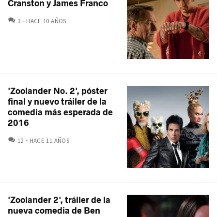
Cranston y James Franco
COMENTARIOS
3
HACE 10 AÑOS
'Zoolander No. 2', póster
final y nuevo tráiler de la
comedia más esperada de
2016
COMENTARIOS
12
HACE 11 AÑOS
'Zoolander 2', tráiler de la
nueva comedia de Ben