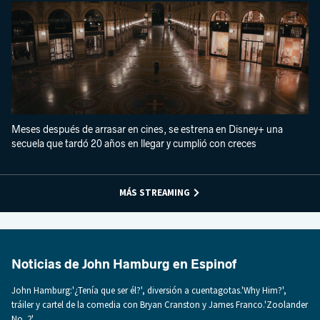
Meses después de arrasar en cines, se estrena en Disney+ una
secuela que tardó 20 años en llegar y cumplió con creces
MÁS STREAMING
Noticias de John Hamburg en Espinof
John Hamburg:'¿Tenía que ser él?', diversión a cuentagotas.'Why Him?',
tráiler y cartel de la comedia con Bryan Cranston y James Franco.'Zoolander
No. 2',..