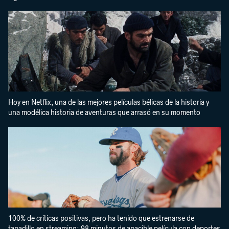
Hoy en Netflix, una de las mejores películas bélicas de la historia y
una modélica historia de aventuras que arrasó en su momento
100% de críticas positivas, pero ha tenido que estrenarse de
tapadillo en streaming: 98 minutos de apacible película con deportes