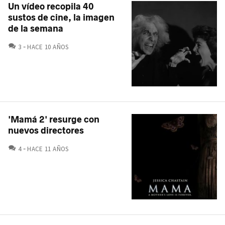
Un vídeo recopila 40
sustos de cine, la imagen
de la semana
COMENTARIOS
3
HACE 10 AÑOS
'Mamá 2' resurge con
nuevos directores
COMENTARIOS
4
HACE 11 AÑOS