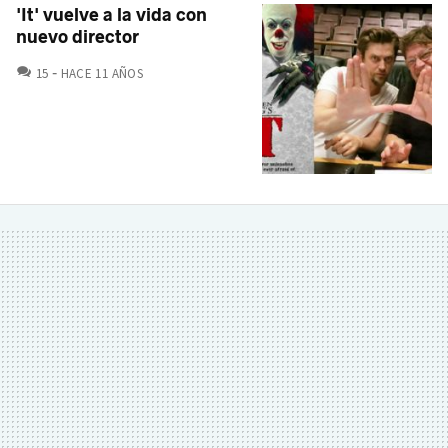
'It' vuelve a la vida con
nuevo director
COMENTARIOS
15
HACE 11 AÑOS