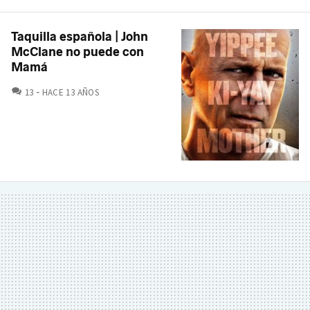
Taquilla española | John
McClane no puede con
Mamá
COMENTARIOS
13
HACE 13 AÑOS