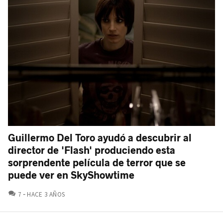
Guillermo Del Toro ayudó a descubrir al
director de 'Flash' produciendo esta
sorprendente película de terror que se
puede ver en SkyShowtime
COMENTARIOS
7
HACE 3 AÑOS