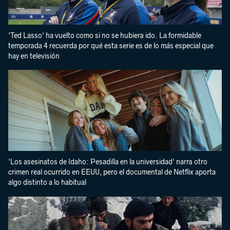
'Ted Lasso' ha vuelto como si no se hubiera ido. La formidable
temporada 4 recuerda por qué esta serie es de lo más especial que
hay en televisión
'Los asesinatos de Idaho: Pesadilla en la universidad' narra otro
crimen real ocurrido en EEUU, pero el documental de Netflix aporta
algo distinto a lo habitual