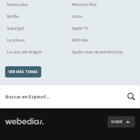
Disney plus
Movistar Plus
Netflix
Listas
Supergirl
Apple TV
La odisea
HBO Max
La casa del dragón
Spider-man: Brand New Day
VER MÁS TEMAS
BUSCA
SUBIR