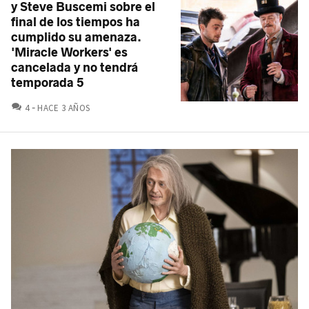
y Steve Buscemi sobre el
final de los tiempos ha
cumplido su amenaza.
'Miracle Workers' es
cancelada y no tendrá
temporada 5
COMENTARIOS
4
HACE 3 AÑOS