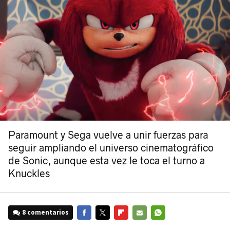
Paramount y Sega vuelve a unir fuerzas para
seguir ampliando el universo cinematográfico
de Sonic, aunque esta vez le toca el turno a
Knuckles
8 comentarios
FACEBOOK
TWITTER
FLIPBOARD
E-
WHATSAPP