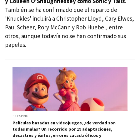
y Colleen O’Shaughnessey como Sonic y Tails
.
También se ha confirmado que el reparto de
'Knuckles' incluirá a Christopher Lloyd, Cary Elwes,
Paul Scheer, Rory McCann y Rob Huebel, entre
otros, aunque todavía no se han confirmado sus
papeles.
EN ESPINOF
Películas basadas en videojuegos, ¿de verdad son
todas malas? Un recorrido por 19 adaptaciones,
desastres y éxitos, errores catastróficos y