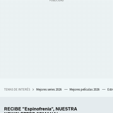
TEMAS DE INTERÉS
Mejores series 2026
Mejores películas 2026
Est
RECIBE "Espinofrenia", NUESTRA