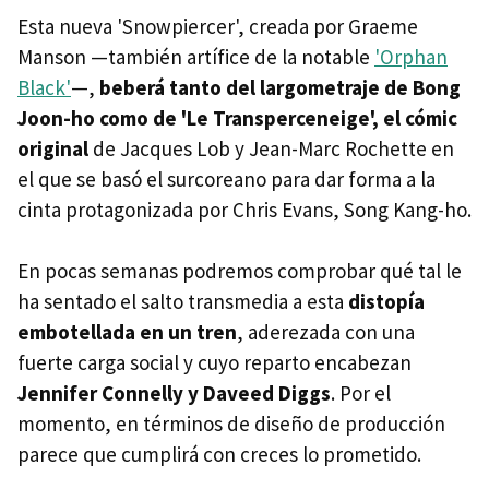
Esta nueva 'Snowpiercer', creada por Graeme
Manson —también artífice de la notable
'Orphan
Black'
—,
beberá tanto del largometraje de Bong
Joon-ho como de 'Le Transperceneige', el cómic
original
de Jacques Lob y Jean-Marc Rochette en
el que se basó el surcoreano para dar forma a la
cinta protagonizada por Chris Evans, Song Kang-ho.
En pocas semanas podremos comprobar qué tal le
ha sentado el salto transmedia a esta
distopía
embotellada en un tren
, aderezada con una
fuerte carga social y cuyo reparto encabezan
Jennifer Connelly y Daveed Diggs
. Por el
momento, en términos de diseño de producción
parece que cumplirá con creces lo prometido.