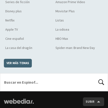
Series de ficción
Amazon Prime Video
Disney plus
Movistar Plus
Netflix
Listas
Apple TV
La odisea
Cine español
HBO Max
La casa del dragón
Spider-man: Brand New Day
VER MÁS TEMAS
BUSCA
SUBIR