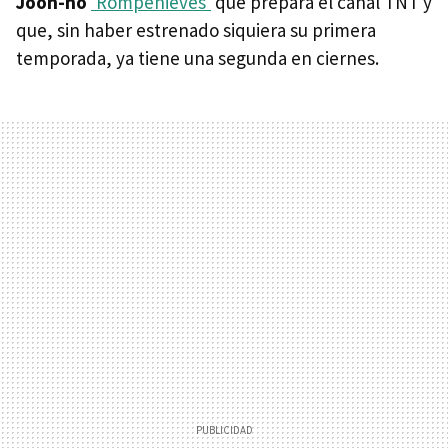
Joon-ho
'Rompenieves'
que prepara el canal TNT y
que, sin haber estrenado siquiera su primera
temporada, ya tiene una segunda en ciernes.