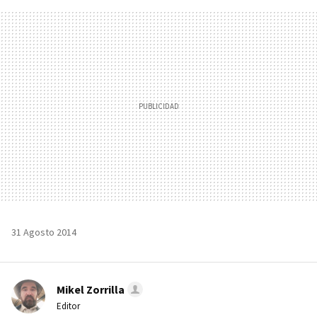
FACEBOOK
TWITTER
FLIPBOARD
E-
WHATSAPP
MAIL
31 Agosto 2014
Mikel Zorrilla
Editor