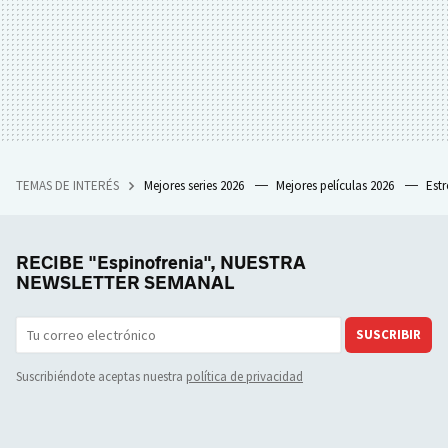
TEMAS DE INTERÉS
Mejores series 2026
Mejores películas 2026
Est
RECIBE "Espinofrenia", NUESTRA
NEWSLETTER SEMANAL
SUSCRIBIR
Suscribiéndote aceptas nuestra
política de privacidad