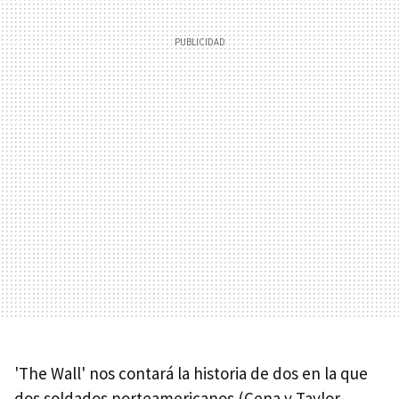
'The Wall' nos contará la historia de dos en la que
dos soldados norteamericanos (Cena y Taylor-