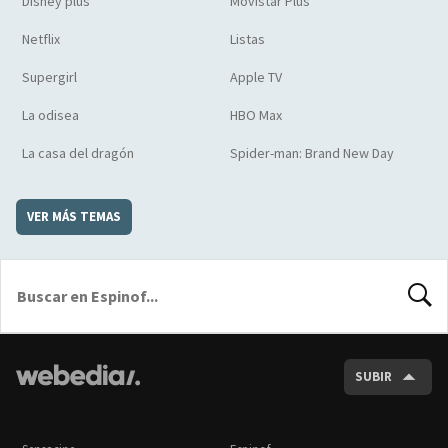
Disney plus
Movistar Plus
Netflix
Listas
Supergirl
Apple TV
La odisea
HBO Max
La casa del dragón
Spider-man: Brand New Day
VER MÁS TEMAS
BUSCA
SUBIR